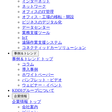
インターネット
ネットワーク
オフィスのIT管理
オフィス・工場の移転・開設
ビジネスのデジタル化
データセンター
業務支援ツール
IoT
遠隔作業支援システム
コネクティッドカーソリューション
事例＆トレンド
事例＆トレンド
トップ
コラム
導入事例
ホワイトペーパー
パンフレット・ビデオ
ウェビナー・イベント
KDDIグループについて
企業情報
企業情報
トップ
会社案内