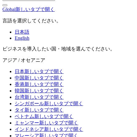
Global
新しいタブで開く
言語を選択してください。
日本語
English
ビジネスを導入したい国・地域を選んでください。
アジア / オセアニア
日本
新しいタブで開く
中国
新しいタブで開く
香港
新しいタブで開く
韓国
新しいタブで開く
台湾
新しいタブで開く
シンガポール
新しいタブで開く
タイ
新しいタブで開く
ベトナム
新しいタブで開く
ミャンマー
新しいタブで開く
インドネシア
新しいタブで開く
マレーシア
新しいタブで開く