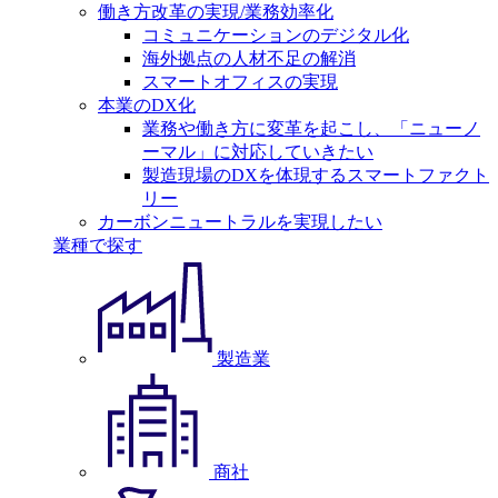
働き方改革の実現/業務効率化
コミュニケーションのデジタル化
海外拠点の人材不足の解消
スマートオフィスの実現
本業のDX化
業務や働き方に変革を起こし、「ニューノ
ーマル」に対応していきたい
製造現場のDXを体現するスマートファクト
リー
カーボンニュートラルを実現したい
業種で探す
製造業
商社