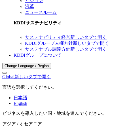
ビジョン
沿革
ニュースルーム
KDDIサステナビリティ
サステナビリティ経営
新しいタブで開く
KDDIグループ人権方針
新しいタブで開く
サステナブル調達方針
新しいタブで開く
KDDIグループについて
Change Language / Region
Global
新しいタブで開く
言語を選択してください。
日本語
English
ビジネスを導入したい国・地域を選んでください。
アジア / オセアニア