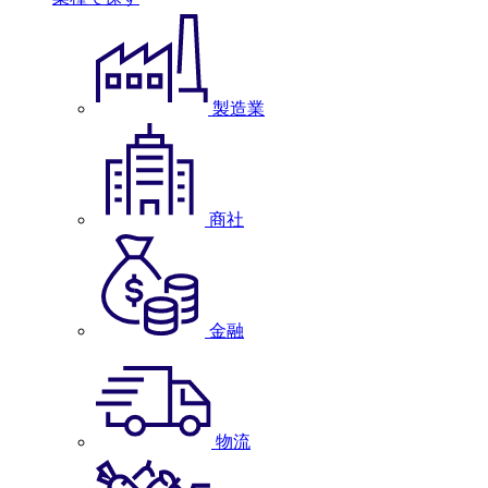
製造業
商社
金融
物流