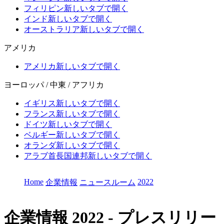
フィリピン
新しいタブで開く
インド
新しいタブで開く
オーストラリア
新しいタブで開く
アメリカ
アメリカ
新しいタブで開く
ヨーロッパ / 中東 / アフリカ
イギリス
新しいタブで開く
フランス
新しいタブで開く
ドイツ
新しいタブで開く
ベルギー
新しいタブで開く
オランダ
新しいタブで開く
アラブ首長国連邦
新しいタブで開く
Home
2022
企業情報
ニュースルーム
企業情報
2022 - プレスリリー