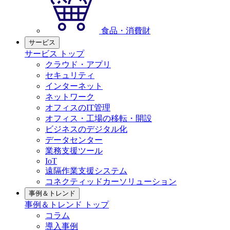
食品・消費財
サービス
サービス トップ
クラウド・アプリ
セキュリティ
インターネット
ネットワーク
オフィスのIT管理
オフィス・工場の移転・開設
ビジネスのデジタル化
データセンター
業務支援ツール
IoT
遠隔作業支援システム
コネクティッドカーソリューション
事例＆トレンド
事例＆トレンド トップ
コラム
導入事例