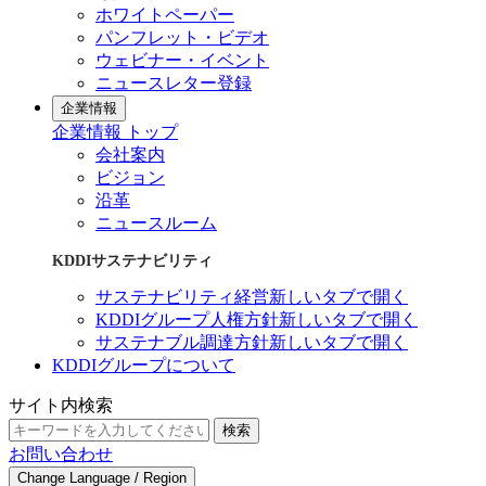
ホワイトペーパー
パンフレット・ビデオ
ウェビナー・イベント
ニュースレター登録
企業情報
企業情報 トップ
会社案内
ビジョン
沿革
ニュースルーム
KDDIサステナビリティ
サステナビリティ経営
新しいタブで開く
KDDIグループ人権方針
新しいタブで開く
サステナブル調達方針
新しいタブで開く
KDDIグループについて
サイト内検索
検索
お問い合わせ
Change Language / Region