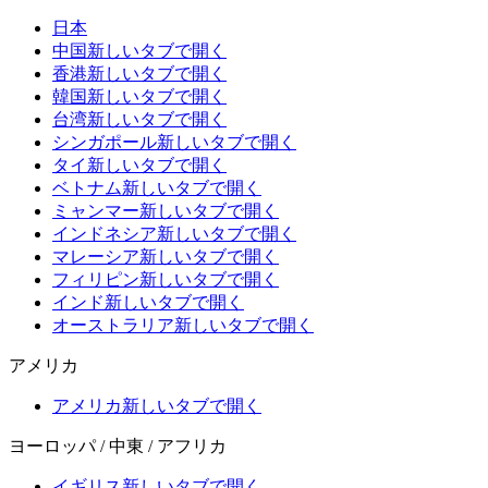
日本
中国
新しいタブで開く
香港
新しいタブで開く
韓国
新しいタブで開く
台湾
新しいタブで開く
シンガポール
新しいタブで開く
タイ
新しいタブで開く
ベトナム
新しいタブで開く
ミャンマー
新しいタブで開く
インドネシア
新しいタブで開く
マレーシア
新しいタブで開く
フィリピン
新しいタブで開く
インド
新しいタブで開く
オーストラリア
新しいタブで開く
アメリカ
アメリカ
新しいタブで開く
ヨーロッパ / 中東 / アフリカ
イギリス
新しいタブで開く