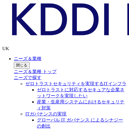
UK
ニーズ＆業種
閉じる
ニーズ＆業種 トップ
ニーズで探す
ゼロトラストセキュリティを実現するITインフラ
ゼロトラストに対応するセキュアな企業ネ
ットワークを実現したい
産業・生産用システムにおけるセキュリテ
ィ対策
ITガバナンスの実現
グローバル IT ガバナンス によるシナジー
の創出