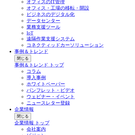
オフィスのIT管理
オフィス・工場の移転・開設
ビジネスのデジタル化
データセンター
業務支援ツール
IoT
遠隔作業支援システム
コネクティッドカーソリューション
事例＆トレンド
閉じる
事例＆トレンド トップ
コラム
導入事例
ホワイトペーパー
パンフレット・ビデオ
ウェビナー・イベント
ニュースレター登録
企業情報
閉じる
企業情報 トップ
会社案内