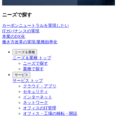
ニーズで探す
カーボンニュートラルを実現したい
ITガバナンスの実現
本業のDX化
働き方改革の実現/業務効率化
ニーズ＆業種
ニーズ＆業種
トップ
ニーズで探す
業種で探す
サービス
サービス
トップ
クラウド・アプリ
セキュリティ
インターネット
ネットワーク
オフィスのIT管理
オフィス・工場の移転・開設