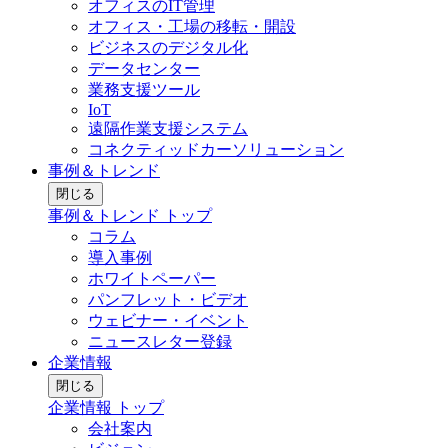
オフィスのIT管理
オフィス・工場の移転・開設
ビジネスのデジタル化
データセンター
業務支援ツール
IoT
遠隔作業支援システム
コネクティッドカーソリューション
事例＆トレンド
閉じる
事例＆トレンド トップ
コラム
導入事例
ホワイトペーパー
パンフレット・ビデオ
ウェビナー・イベント
ニュースレター登録
企業情報
閉じる
企業情報 トップ
会社案内