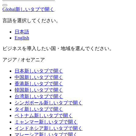
Global
新しいタブで開く
言語を選択してください。
日本語
English
ビジネスを導入したい国・地域を選んでください。
アジア / オセアニア
日本
新しいタブで開く
中国
新しいタブで開く
香港
新しいタブで開く
韓国
新しいタブで開く
台湾
新しいタブで開く
シンガポール
新しいタブで開く
タイ
新しいタブで開く
ベトナム
新しいタブで開く
ミャンマー
新しいタブで開く
インドネシア
新しいタブで開く
マレーシア
新しいタブで開く