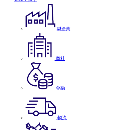
製造業
商社
金融
物流