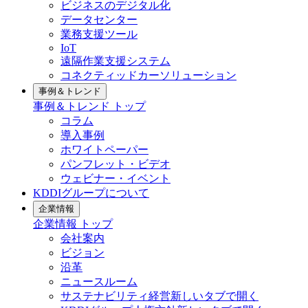
ビジネスのデジタル化
データセンター
業務支援ツール
IoT
遠隔作業支援システム
コネクティッドカーソリューション
事例＆トレンド
事例＆トレンド
トップ
コラム
導入事例
ホワイトペーパー
パンフレット・ビデオ
ウェビナー・イベント
KDDIグループについて
企業情報
企業情報
トップ
会社案内
ビジョン
沿革
ニュースルーム
サステナビリティ経営
新しいタブで開く