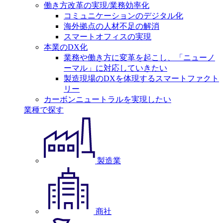
働き方改革の実現/業務効率化
コミュニケーションのデジタル化
海外拠点の人材不足の解消
スマートオフィスの実現
本業のDX化
業務や働き方に変革を起こし、「ニューノ
ーマル」に対応していきたい
製造現場のDXを体現するスマートファクト
リー
カーボンニュートラルを実現したい
業種で探す
製造業
商社