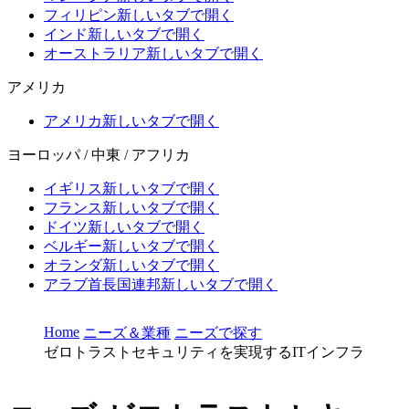
フィリピン
新しいタブで開く
インド
新しいタブで開く
オーストラリア
新しいタブで開く
アメリカ
アメリカ
新しいタブで開く
ヨーロッパ / 中東 / アフリカ
イギリス
新しいタブで開く
フランス
新しいタブで開く
ドイツ
新しいタブで開く
ベルギー
新しいタブで開く
オランダ
新しいタブで開く
アラブ首長国連邦
新しいタブで開く
Home
ニーズ＆業種
ニーズで探す
ゼロトラストセキュリティを実現するITインフラ