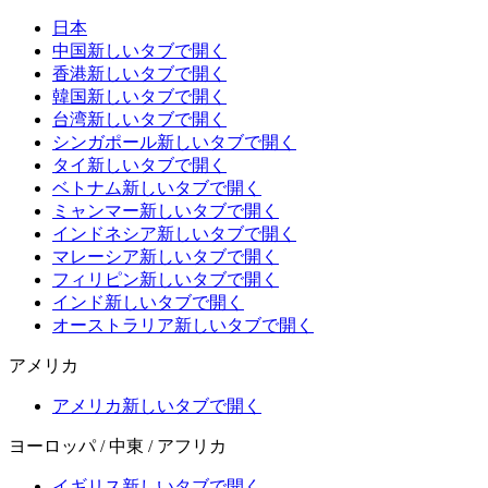
日本
中国
新しいタブで開く
香港
新しいタブで開く
韓国
新しいタブで開く
台湾
新しいタブで開く
シンガポール
新しいタブで開く
タイ
新しいタブで開く
ベトナム
新しいタブで開く
ミャンマー
新しいタブで開く
インドネシア
新しいタブで開く
マレーシア
新しいタブで開く
フィリピン
新しいタブで開く
インド
新しいタブで開く
オーストラリア
新しいタブで開く
アメリカ
アメリカ
新しいタブで開く
ヨーロッパ / 中東 / アフリカ
イギリス
新しいタブで開く