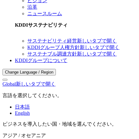
ビジョン
沿革
ニュースルーム
KDDIサステナビリティ
サステナビリティ経営
新しいタブで開く
KDDIグループ人権方針
新しいタブで開く
サステナブル調達方針
新しいタブで開く
KDDIグループについて
Change Language / Region
Global
新しいタブで開く
言語を選択してください。
日本語
English
ビジネスを導入したい国・地域を選んでください。
アジア / オセアニア