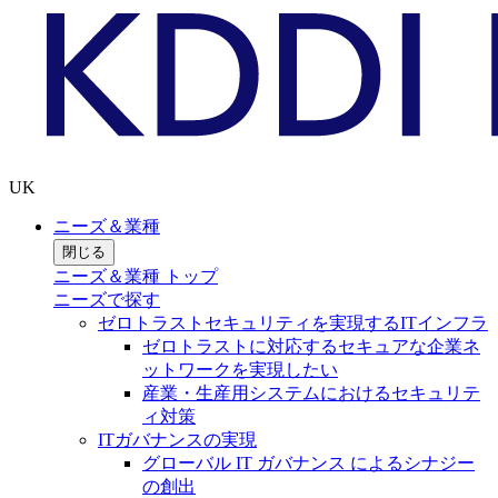
UK
ニーズ＆業種
閉じる
ニーズ＆業種 トップ
ニーズで探す
ゼロトラストセキュリティを実現するITインフラ
ゼロトラストに対応するセキュアな企業ネ
ットワークを実現したい
産業・生産用システムにおけるセキュリテ
ィ対策
ITガバナンスの実現
グローバル IT ガバナンス によるシナジー
の創出