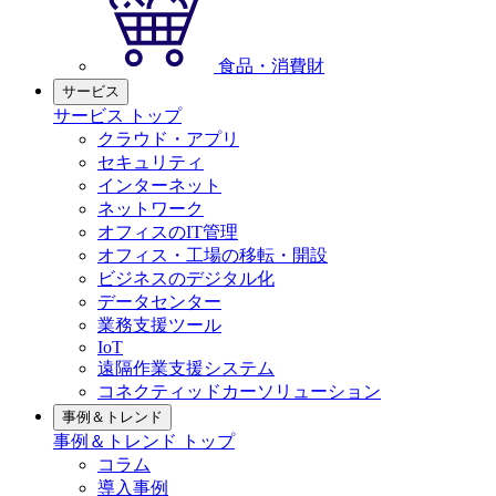
食品・消費財
サービス
サービス トップ
クラウド・アプリ
セキュリティ
インターネット
ネットワーク
オフィスのIT管理
オフィス・工場の移転・開設
ビジネスのデジタル化
データセンター
業務支援ツール
IoT
遠隔作業支援システム
コネクティッドカーソリューション
事例＆トレンド
事例＆トレンド トップ
コラム
導入事例