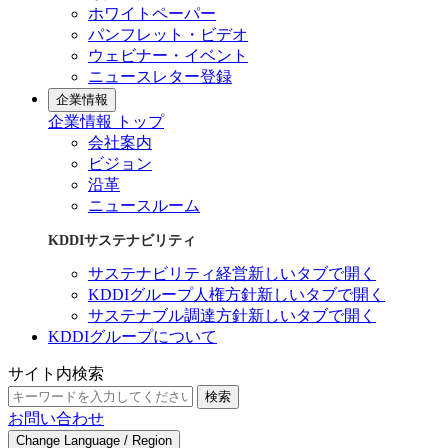
ホワイトペーパー
パンフレット・ビデオ
ウェビナー・イベント
ニュースレター登録
企業情報
企業情報 トップ
会社案内
ビジョン
沿革
ニュースルーム
KDDIサステナビリティ
サステナビリティ経営
新しいタブで開く
KDDIグループ人権方針
新しいタブで開く
サステナブル調達方針
新しいタブで開く
KDDIグループについて
サイト内検索
検索
お問い合わせ
Change Language / Region