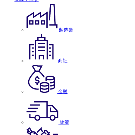
製造業
商社
金融
物流