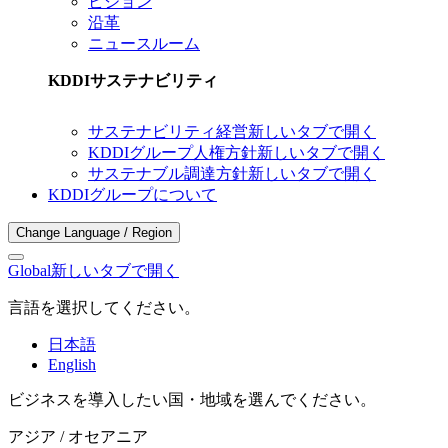
ビジョン
沿革
ニュースルーム
KDDIサステナビリティ
サステナビリティ経営
新しいタブで開く
KDDIグループ人権方針
新しいタブで開く
サステナブル調達方針
新しいタブで開く
KDDIグループについて
Change Language / Region
Global
新しいタブで開く
言語を選択してください。
日本語
English
ビジネスを導入したい国・地域を選んでください。
アジア / オセアニア