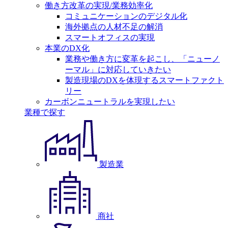
働き方改革の実現/業務効率化
コミュニケーションのデジタル化
海外拠点の人材不足の解消
スマートオフィスの実現
本業のDX化
業務や働き方に変革を起こし、「ニューノ
ーマル」に対応していきたい
製造現場のDXを体現するスマートファクト
リー
カーボンニュートラルを実現したい
業種で探す
製造業
商社