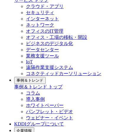
サービス
トップ
クラウド・アプリ
セキュリティ
インターネット
ネットワーク
オフィスのIT管理
オフィス・工場の移転・開設
ビジネスのデジタル化
データセンター
業務支援ツール
IoT
遠隔作業支援システム
コネクティッドカーソリューション
事例＆トレンド
事例＆トレンド
トップ
コラム
導入事例
ホワイトペーパー
パンフレット・ビデオ
ウェビナー・イベント
KDDIグループについて
企業情報