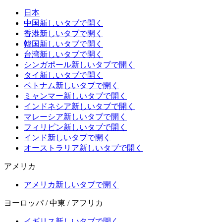
日本
中国
新しいタブで開く
香港
新しいタブで開く
韓国
新しいタブで開く
台湾
新しいタブで開く
シンガポール
新しいタブで開く
タイ
新しいタブで開く
ベトナム
新しいタブで開く
ミャンマー
新しいタブで開く
インドネシア
新しいタブで開く
マレーシア
新しいタブで開く
フィリピン
新しいタブで開く
インド
新しいタブで開く
オーストラリア
新しいタブで開く
アメリカ
アメリカ
新しいタブで開く
ヨーロッパ / 中東 / アフリカ
イギリス
新しいタブで開く