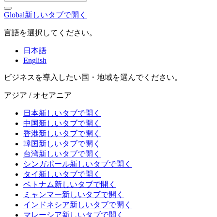
Global
新しいタブで開く
言語を選択してください。
日本語
English
ビジネスを導入したい国・地域を選んでください。
アジア / オセアニア
日本
新しいタブで開く
中国
新しいタブで開く
香港
新しいタブで開く
韓国
新しいタブで開く
台湾
新しいタブで開く
シンガポール
新しいタブで開く
タイ
新しいタブで開く
ベトナム
新しいタブで開く
ミャンマー
新しいタブで開く
インドネシア
新しいタブで開く
マレーシア
新しいタブで開く