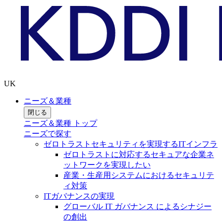
UK
ニーズ＆業種
閉じる
ニーズ＆業種 トップ
ニーズで探す
ゼロトラストセキュリティを実現するITインフラ
ゼロトラストに対応するセキュアな企業ネ
ットワークを実現したい
産業・生産用システムにおけるセキュリテ
ィ対策
ITガバナンスの実現
グローバル IT ガバナンス によるシナジー
の創出