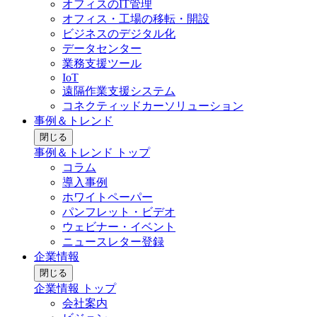
オフィスのIT管理
オフィス・工場の移転・開設
ビジネスのデジタル化
データセンター
業務支援ツール
IoT
遠隔作業支援システム
コネクティッドカーソリューション
事例＆トレンド
閉じる
事例＆トレンド トップ
コラム
導入事例
ホワイトペーパー
パンフレット・ビデオ
ウェビナー・イベント
ニュースレター登録
企業情報
閉じる
企業情報 トップ
会社案内