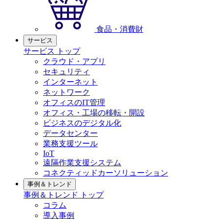
食品・消費財
サービス
サービス トップ
クラウド・アプリ
セキュリティ
インターネット
ネットワーク
オフィスのIT管理
オフィス・工場の移転・開設
ビジネスのデジタル化
データセンター
業務支援ツール
IoT
遠隔作業支援システム
コネクティッドカーソリューション
事例＆トレンド
事例＆トレンド トップ
コラム
導入事例