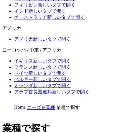
フィリピン
新しいタブで開く
インド
新しいタブで開く
オーストラリア
新しいタブで開く
アメリカ
アメリカ
新しいタブで開く
ヨーロッパ / 中東 / アフリカ
イギリス
新しいタブで開く
フランス
新しいタブで開く
ドイツ
新しいタブで開く
ベルギー
新しいタブで開く
オランダ
新しいタブで開く
アラブ首長国連邦
新しいタブで開く
Home
ニーズ＆業種
業種で探す
業種で探す