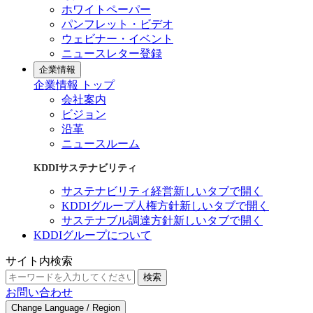
ホワイトペーパー
パンフレット・ビデオ
ウェビナー・イベント
ニュースレター登録
企業情報
企業情報 トップ
会社案内
ビジョン
沿革
ニュースルーム
KDDIサステナビリティ
サステナビリティ経営
新しいタブで開く
KDDIグループ人権方針
新しいタブで開く
サステナブル調達方針
新しいタブで開く
KDDIグループについて
サイト内検索
検索
お問い合わせ
Change Language / Region