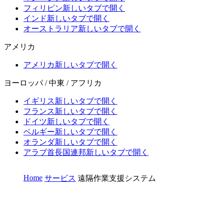
フィリピン
新しいタブで開く
インド
新しいタブで開く
オーストラリア
新しいタブで開く
アメリカ
アメリカ
新しいタブで開く
ヨーロッパ / 中東 / アフリカ
イギリス
新しいタブで開く
フランス
新しいタブで開く
ドイツ
新しいタブで開く
ベルギー
新しいタブで開く
オランダ
新しいタブで開く
アラブ首長国連邦
新しいタブで開く
Home
サービス
遠隔作業支援システム