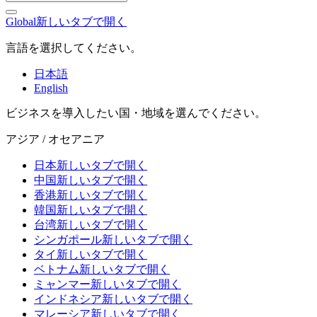
Global
新しいタブで開く
言語を選択してください。
日本語
English
ビジネスを導入したい国・地域を選んでください。
アジア / オセアニア
日本
新しいタブで開く
中国
新しいタブで開く
香港
新しいタブで開く
韓国
新しいタブで開く
台湾
新しいタブで開く
シンガポール
新しいタブで開く
タイ
新しいタブで開く
ベトナム
新しいタブで開く
ミャンマー
新しいタブで開く
インドネシア
新しいタブで開く
マレーシア
新しいタブで開く