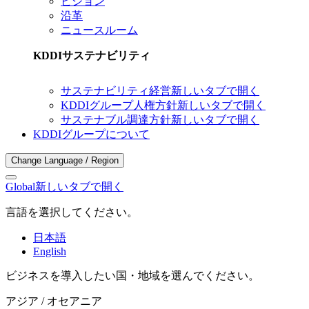
ビジョン
沿革
ニュースルーム
KDDIサステナビリティ
サステナビリティ経営
新しいタブで開く
KDDIグループ人権方針
新しいタブで開く
サステナブル調達方針
新しいタブで開く
KDDIグループについて
Change Language / Region
Global
新しいタブで開く
言語を選択してください。
日本語
English
ビジネスを導入したい国・地域を選んでください。
アジア / オセアニア