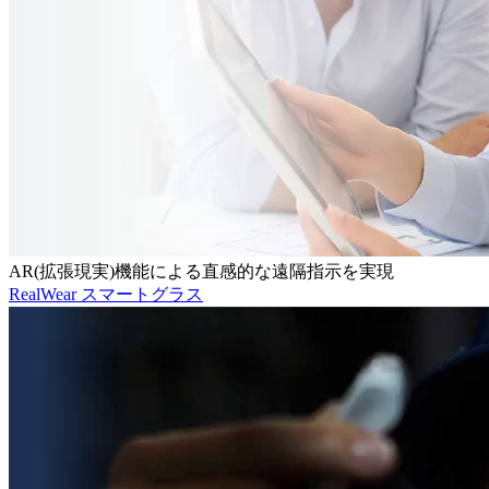
AR(拡張現実)機能による直感的な遠隔指示を実現
RealWear スマートグラス