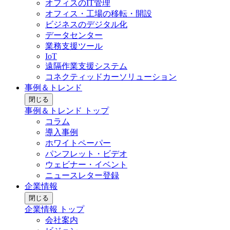
オフィスのIT管理
オフィス・工場の移転・開設
ビジネスのデジタル化
データセンター
業務支援ツール
IoT
遠隔作業支援システム
コネクティッドカーソリューション
事例＆トレンド
閉じる
事例＆トレンド トップ
コラム
導入事例
ホワイトペーパー
パンフレット・ビデオ
ウェビナー・イベント
ニュースレター登録
企業情報
閉じる
企業情報 トップ
会社案内