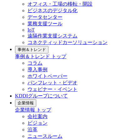
オフィス・工場の移転・開設
ビジネスのデジタル化
データセンター
業務支援ツール
IoT
遠隔作業支援システム
コネクティッドカーソリューション
事例＆トレンド
事例＆トレンド
トップ
コラム
導入事例
ホワイトペーパー
パンフレット・ビデオ
ウェビナー・イベント
KDDIグループについて
企業情報
企業情報
トップ
会社案内
ビジョン
沿革
ニュースルーム