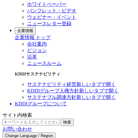
ホワイトペーパー
パンフレット・ビデオ
ウェビナー・イベント
ニュースレター登録
企業情報
企業情報 トップ
会社案内
ビジョン
沿革
ニュースルーム
KDDIサステナビリティ
サステナビリティ経営
新しいタブで開く
KDDIグループ人権方針
新しいタブで開く
サステナブル調達方針
新しいタブで開く
KDDIグループについて
サイト内検索
検索
お問い合わせ
Change Language / Region