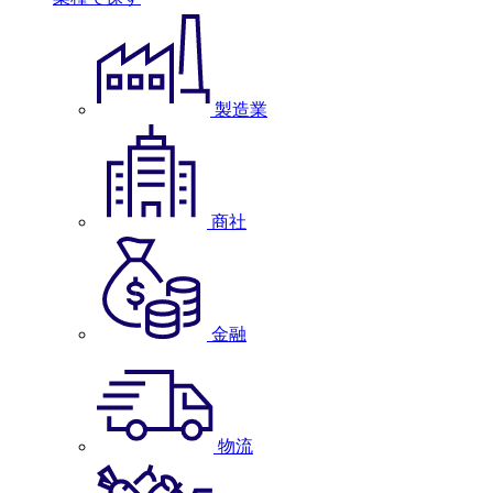
製造業
商社
金融
物流