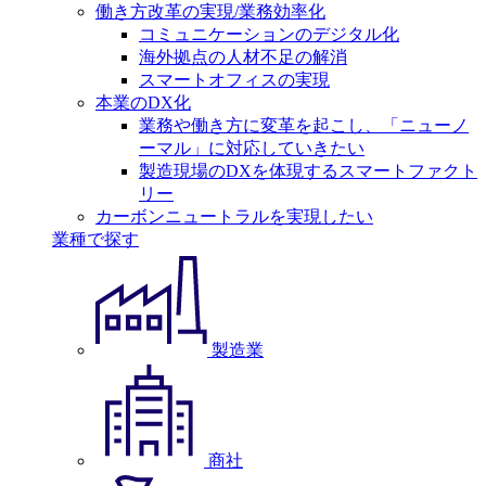
働き方改革の実現/業務効率化
コミュニケーションのデジタル化
海外拠点の人材不足の解消
スマートオフィスの実現
本業のDX化
業務や働き方に変革を起こし、「ニューノ
ーマル」に対応していきたい
製造現場のDXを体現するスマートファクト
リー
カーボンニュートラルを実現したい
業種で探す
製造業
商社