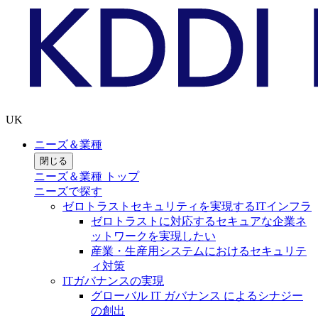
UK
ニーズ＆業種
閉じる
ニーズ＆業種 トップ
ニーズで探す
ゼロトラストセキュリティを実現するITインフラ
ゼロトラストに対応するセキュアな企業ネ
ットワークを実現したい
産業・生産用システムにおけるセキュリテ
ィ対策
ITガバナンスの実現
グローバル IT ガバナンス によるシナジー
の創出