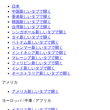
日本
中国
新しいタブで開く
香港
新しいタブで開く
韓国
新しいタブで開く
台湾
新しいタブで開く
シンガポール
新しいタブで開く
タイ
新しいタブで開く
ベトナム
新しいタブで開く
ミャンマー
新しいタブで開く
インドネシア
新しいタブで開く
マレーシア
新しいタブで開く
フィリピン
新しいタブで開く
インド
新しいタブで開く
オーストラリア
新しいタブで開く
アメリカ
アメリカ
新しいタブで開く
ヨーロッパ / 中東 / アフリカ
イギリス
新しいタブで開く