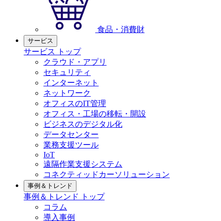
食品・消費財
サービス
サービス トップ
クラウド・アプリ
セキュリティ
インターネット
ネットワーク
オフィスのIT管理
オフィス・工場の移転・開設
ビジネスのデジタル化
データセンター
業務支援ツール
IoT
遠隔作業支援システム
コネクティッドカーソリューション
事例＆トレンド
事例＆トレンド トップ
コラム
導入事例