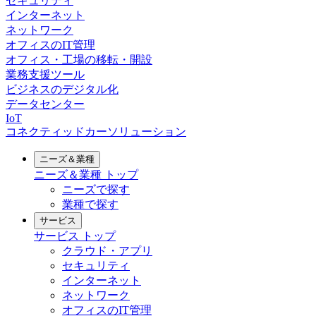
セキュリティ
インターネット
ネットワーク
オフィスのIT管理
オフィス・工場の移転・開設
業務支援ツール
ビジネスのデジタル化
データセンター
IoT
コネクティッドカーソリューション
ニーズ＆業種
ニーズ＆業種
トップ
ニーズで探す
業種で探す
サービス
サービス
トップ
クラウド・アプリ
セキュリティ
インターネット
ネットワーク
オフィスのIT管理