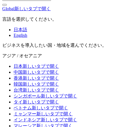
Global
新しいタブで開く
言語を選択してください。
日本語
English
ビジネスを導入したい国・地域を選んでください。
アジア / オセアニア
日本
新しいタブで開く
中国
新しいタブで開く
香港
新しいタブで開く
韓国
新しいタブで開く
台湾
新しいタブで開く
シンガポール
新しいタブで開く
タイ
新しいタブで開く
ベトナム
新しいタブで開く
ミャンマー
新しいタブで開く
インドネシア
新しいタブで開く
マレーシア
新しいタブで開く