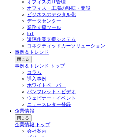
オフィスのIT管理
オフィス・工場の移転・開設
ビジネスのデジタル化
データセンター
業務支援ツール
IoT
遠隔作業支援システム
コネクティッドカーソリューション
事例＆トレンド
閉じる
事例＆トレンド トップ
コラム
導入事例
ホワイトペーパー
パンフレット・ビデオ
ウェビナー・イベント
ニュースレター登録
企業情報
閉じる
企業情報 トップ
会社案内