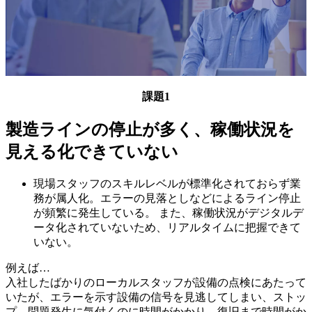
課題1
製造ラインの停止が多く、稼働状況を
見える化できていない
現場スタッフのスキルレベルが標準化されておらず業
務が属人化。エラーの見落としなどによるライン停止
が頻繁に発生している。 また、稼働状況がデジタルデ
ータ化されていないため、リアルタイムに把握できて
いない。
例えば…
入社したばかりのローカルスタッフが設備の点検にあたって
いたが、エラーを⽰す設備の信号を⾒逃してしまい、ストッ
プ。問題発⽣に気付くのに時間がかかり、復旧まで時間がか