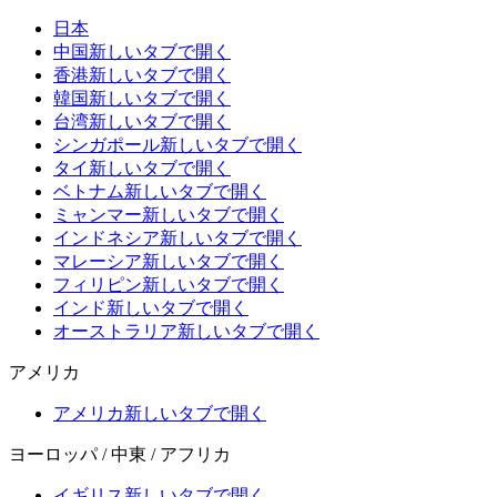
日本
中国
新しいタブで開く
香港
新しいタブで開く
韓国
新しいタブで開く
台湾
新しいタブで開く
シンガポール
新しいタブで開く
タイ
新しいタブで開く
ベトナム
新しいタブで開く
ミャンマー
新しいタブで開く
インドネシア
新しいタブで開く
マレーシア
新しいタブで開く
フィリピン
新しいタブで開く
インド
新しいタブで開く
オーストラリア
新しいタブで開く
アメリカ
アメリカ
新しいタブで開く
ヨーロッパ / 中東 / アフリカ
イギリス
新しいタブで開く