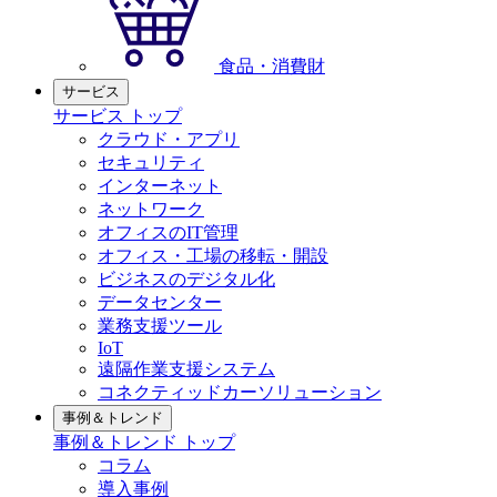
食品・消費財
サービス
サービス トップ
クラウド・アプリ
セキュリティ
インターネット
ネットワーク
オフィスのIT管理
オフィス・工場の移転・開設
ビジネスのデジタル化
データセンター
業務支援ツール
IoT
遠隔作業支援システム
コネクティッドカーソリューション
事例＆トレンド
事例＆トレンド トップ
コラム
導入事例