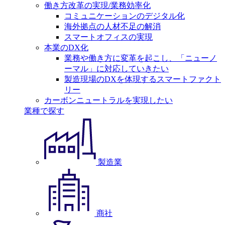
働き方改革の実現/業務効率化
コミュニケーションのデジタル化
海外拠点の人材不足の解消
スマートオフィスの実現
本業のDX化
業務や働き方に変革を起こし、「ニューノ
ーマル」に対応していきたい
製造現場のDXを体現するスマートファクト
リー
カーボンニュートラルを実現したい
業種で探す
製造業
商社