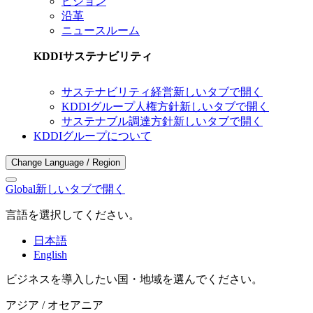
ビジョン
沿革
ニュースルーム
KDDIサステナビリティ
サステナビリティ経営
新しいタブで開く
KDDIグループ人権方針
新しいタブで開く
サステナブル調達方針
新しいタブで開く
KDDIグループについて
Change Language / Region
Global
新しいタブで開く
言語を選択してください。
日本語
English
ビジネスを導入したい国・地域を選んでください。
アジア / オセアニア