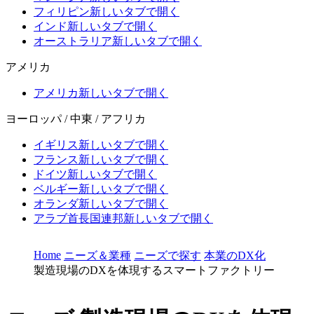
フィリピン
新しいタブで開く
インド
新しいタブで開く
オーストラリア
新しいタブで開く
アメリカ
アメリカ
新しいタブで開く
ヨーロッパ / 中東 / アフリカ
イギリス
新しいタブで開く
フランス
新しいタブで開く
ドイツ
新しいタブで開く
ベルギー
新しいタブで開く
オランダ
新しいタブで開く
アラブ首長国連邦
新しいタブで開く
Home
ニーズ＆業種
ニーズで探す
本業のDX化
製造現場のDXを体現するスマートファクトリー