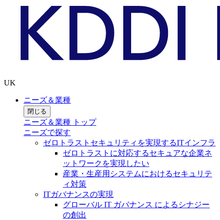
UK
ニーズ＆業種
閉じる
ニーズ＆業種 トップ
ニーズで探す
ゼロトラストセキュリティを実現するITインフラ
ゼロトラストに対応するセキュアな企業ネ
ットワークを実現したい
産業・生産用システムにおけるセキュリテ
ィ対策
ITガバナンスの実現
グローバル IT ガバナンス によるシナジー
の創出