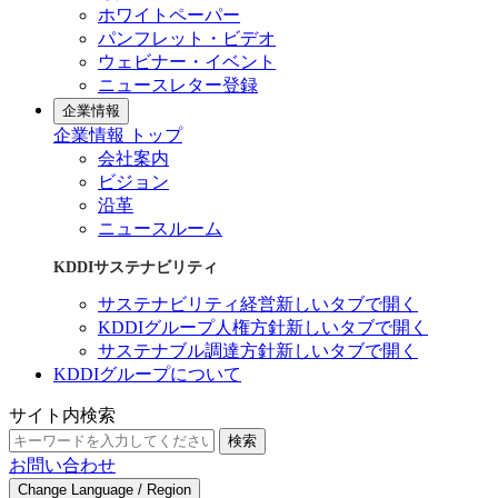
ホワイトペーパー
パンフレット・ビデオ
ウェビナー・イベント
ニュースレター登録
企業情報
企業情報 トップ
会社案内
ビジョン
沿革
ニュースルーム
KDDIサステナビリティ
サステナビリティ経営
新しいタブで開く
KDDIグループ人権方針
新しいタブで開く
サステナブル調達方針
新しいタブで開く
KDDIグループについて
サイト内検索
検索
お問い合わせ
Change Language / Region