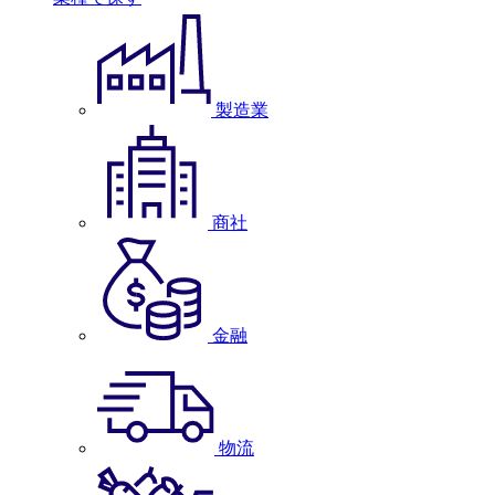
製造業
商社
金融
物流