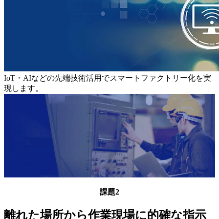
IoT・AIなどの先端技術活用でスマートファクトリー化を実
現します。
課題2
離れた場所から作業現場に的確な指⽰