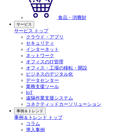
食品・消費財
サービス
サービス トップ
クラウド・アプリ
セキュリティ
インターネット
ネットワーク
オフィスのIT管理
オフィス・工場の移転・開設
ビジネスのデジタル化
データセンター
業務支援ツール
IoT
遠隔作業支援システム
コネクティッドカーソリューション
事例＆トレンド
事例＆トレンド トップ
コラム
導入事例