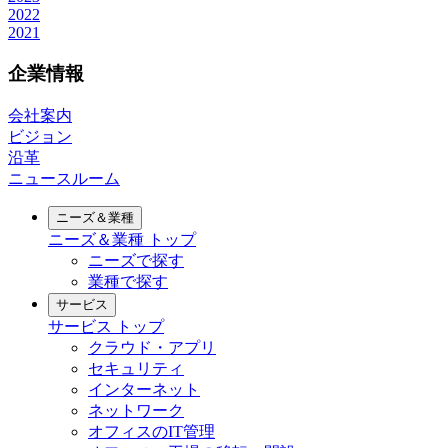
2022
2021
企業情報
会社案内
ビジョン
沿革
ニュースルーム
ニーズ＆業種
ニーズ＆業種
トップ
ニーズで探す
業種で探す
サービス
サービス
トップ
クラウド・アプリ
セキュリティ
インターネット
ネットワーク
オフィスのIT管理