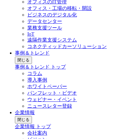
オフィスのIT管理
オフィス・工場の移転・開設
ビジネスのデジタル化
データセンター
業務支援ツール
IoT
遠隔作業支援システム
コネクティッドカーソリューション
事例＆トレンド
閉じる
事例＆トレンド トップ
コラム
導入事例
ホワイトペーパー
パンフレット・ビデオ
ウェビナー・イベント
ニュースレター登録
企業情報
閉じる
企業情報 トップ
会社案内