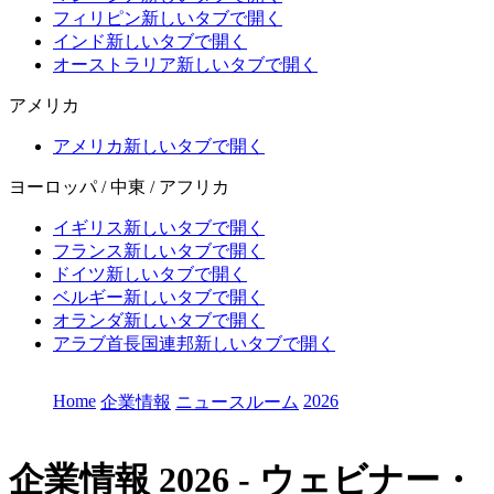
フィリピン
新しいタブで開く
インド
新しいタブで開く
オーストラリア
新しいタブで開く
アメリカ
アメリカ
新しいタブで開く
ヨーロッパ / 中東 / アフリカ
イギリス
新しいタブで開く
フランス
新しいタブで開く
ドイツ
新しいタブで開く
ベルギー
新しいタブで開く
オランダ
新しいタブで開く
アラブ首長国連邦
新しいタブで開く
Home
2026
企業情報
ニュースルーム
企業情報
2026 - ウェビナー・