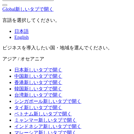
Global
新しいタブで開く
言語を選択してください。
日本語
English
ビジネスを導入したい国・地域を選んでください。
アジア / オセアニア
日本
新しいタブで開く
中国
新しいタブで開く
香港
新しいタブで開く
韓国
新しいタブで開く
台湾
新しいタブで開く
シンガポール
新しいタブで開く
タイ
新しいタブで開く
ベトナム
新しいタブで開く
ミャンマー
新しいタブで開く
インドネシア
新しいタブで開く
マレーシア
新しいタブで開く