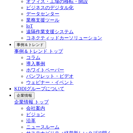
オフィス・工場の移転・開設
ビジネスのデジタル化
データセンター
業務支援ツール
IoT
遠隔作業支援システム
コネクティッドカーソリューション
事例＆トレンド
事例＆トレンド
トップ
コラム
導入事例
ホワイトペーパー
パンフレット・ビデオ
ウェビナー・イベント
KDDIグループについて
企業情報
企業情報
トップ
会社案内
ビジョン
沿革
ニュースルーム