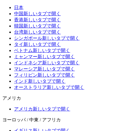
日本
中国
新しいタブで開く
香港
新しいタブで開く
韓国
新しいタブで開く
台湾
新しいタブで開く
シンガポール
新しいタブで開く
タイ
新しいタブで開く
ベトナム
新しいタブで開く
ミャンマー
新しいタブで開く
インドネシア
新しいタブで開く
マレーシア
新しいタブで開く
フィリピン
新しいタブで開く
インド
新しいタブで開く
オーストラリア
新しいタブで開く
アメリカ
アメリカ
新しいタブで開く
ヨーロッパ / 中東 / アフリカ
イギリス
新しいタブで開く