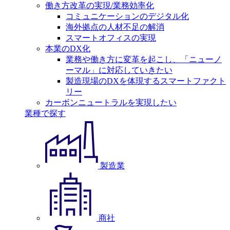
働き方改革の実現/業務効率化
コミュニケーションのデジタル化
海外拠点の人材不足の解消
スマートオフィスの実現
本業のDX化
業務や働き方に変革を起こし、「ニューノ
ーマル」に対応していきたい
製造現場のDXを体現するスマートファクト
リー
カーボンニュートラルを実現したい
業種で探す
製造業
商社