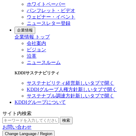
ホワイトペーパー
パンフレット・ビデオ
ウェビナー・イベント
ニュースレター登録
企業情報
企業情報 トップ
会社案内
ビジョン
沿革
ニュースルーム
KDDIサステナビリティ
サステナビリティ経営
新しいタブで開く
KDDIグループ人権方針
新しいタブで開く
サステナブル調達方針
新しいタブで開く
KDDIグループについて
サイト内検索
検索
お問い合わせ
Change Language / Region