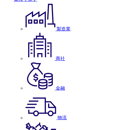
製造業
商社
金融
物流