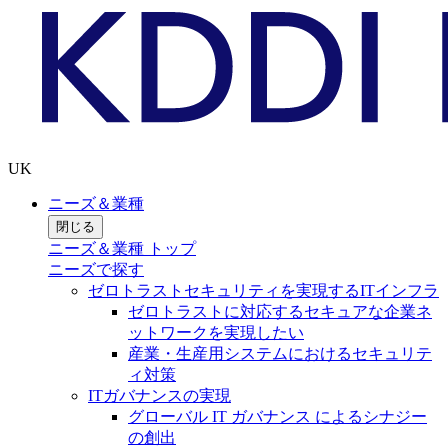
UK
ニーズ＆業種
閉じる
ニーズ＆業種 トップ
ニーズで探す
ゼロトラストセキュリティを実現するITインフラ
ゼロトラストに対応するセキュアな企業ネ
ットワークを実現したい
産業・生産用システムにおけるセキュリテ
ィ対策
ITガバナンスの実現
グローバル IT ガバナンス によるシナジー
の創出