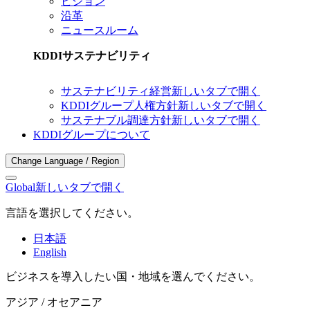
ビジョン
沿革
ニュースルーム
KDDIサステナビリティ
サステナビリティ経営
新しいタブで開く
KDDIグループ人権方針
新しいタブで開く
サステナブル調達方針
新しいタブで開く
KDDIグループについて
Change Language / Region
Global
新しいタブで開く
言語を選択してください。
日本語
English
ビジネスを導入したい国・地域を選んでください。
アジア / オセアニア