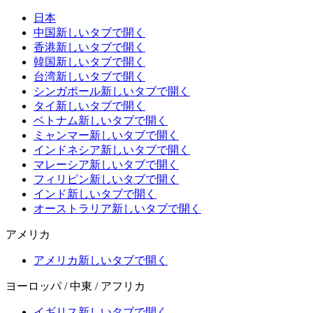
日本
中国
新しいタブで開く
香港
新しいタブで開く
韓国
新しいタブで開く
台湾
新しいタブで開く
シンガポール
新しいタブで開く
タイ
新しいタブで開く
ベトナム
新しいタブで開く
ミャンマー
新しいタブで開く
インドネシア
新しいタブで開く
マレーシア
新しいタブで開く
フィリピン
新しいタブで開く
インド
新しいタブで開く
オーストラリア
新しいタブで開く
アメリカ
アメリカ
新しいタブで開く
ヨーロッパ / 中東 / アフリカ
イギリス
新しいタブで開く