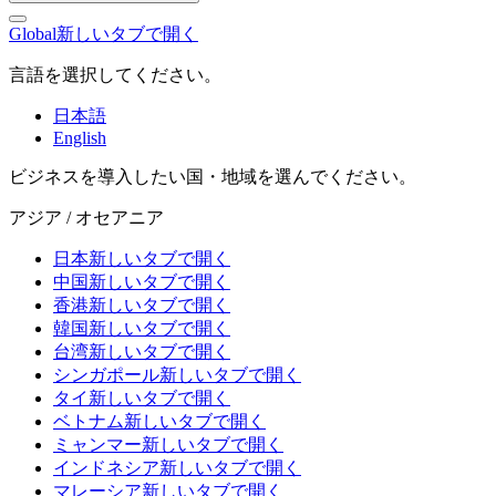
Global
新しいタブで開く
言語を選択してください。
日本語
English
ビジネスを導入したい国・地域を選んでください。
アジア / オセアニア
日本
新しいタブで開く
中国
新しいタブで開く
香港
新しいタブで開く
韓国
新しいタブで開く
台湾
新しいタブで開く
シンガポール
新しいタブで開く
タイ
新しいタブで開く
ベトナム
新しいタブで開く
ミャンマー
新しいタブで開く
インドネシア
新しいタブで開く
マレーシア
新しいタブで開く