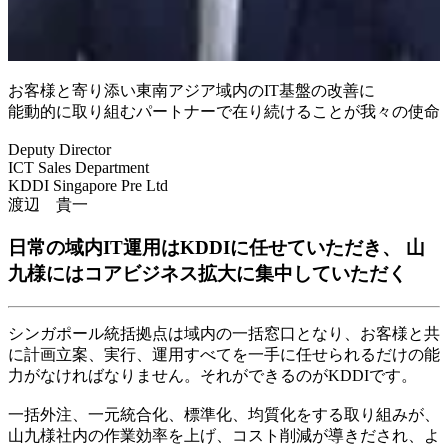
お客様と寄り添い東南アジア域内のIT基盤の改善に
能動的に取り組むパートナーで在り続けることが我々の使命
Deputy Director
ICT Sales Department
KDDI Singapore Pre Ltd
渡辺 貴一
日常の域内IT運用はKDDIに任せていただき、 山
九様にはコアビジネス拡大に集中していただく
シンガポール統括拠点は域内の一括窓口となり、お客様と共
に計画立案、実行、運用すべてを一手に任せられるだけの能
力がなければなりません。それができるのがKDDIです。
一括外注、一元統合化、標準化、均質化をする取り組みが、
山九様社内の作業効率を上げ、コスト削減が導きだされ、よ