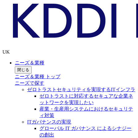
UK
ニーズ＆業種
閉じる
ニーズ＆業種 トップ
ニーズで探す
ゼロトラストセキュリティを実現するITインフラ
ゼロトラストに対応するセキュアな企業ネ
ットワークを実現したい
産業・生産用システムにおけるセキュリテ
ィ対策
ITガバナンスの実現
グローバル IT ガバナンス によるシナジー
の創出