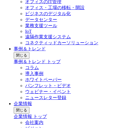
オフィスのIT管理
オフィス・工場の移転・開設
ビジネスのデジタル化
データセンター
業務支援ツール
IoT
遠隔作業支援システム
コネクティッドカーソリューション
事例＆トレンド
閉じる
事例＆トレンド トップ
コラム
導入事例
ホワイトペーパー
パンフレット・ビデオ
ウェビナー・イベント
ニュースレター登録
企業情報
閉じる
企業情報 トップ
会社案内