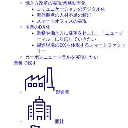
働き方改革の実現/業務効率化
コミュニケーションのデジタル化
海外拠点の人材不足の解消
スマートオフィスの実現
本業のDX化
業務や働き方に変革を起こし、「ニューノ
ーマル」に対応していきたい
製造現場のDXを体現するスマートファクト
リー
カーボンニュートラルを実現したい
業種で探す
製造業
商社