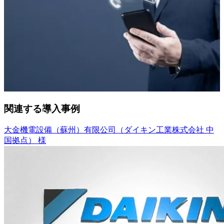
関連する導入事例
大金機電設備（蘇州）有限公司（ダイキン工業株式会社 中
国拠点） 様