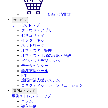
食品・消費財
サービス
サービス トップ
クラウド・アプリ
セキュリティ
インターネット
ネットワーク
オフィスのIT管理
オフィス・工場の移転・開設
ビジネスのデジタル化
データセンター
業務支援ツール
IoT
遠隔作業支援システム
コネクティッドカーソリューション
事例＆トレンド
事例＆トレンド トップ
コラム
導入事例