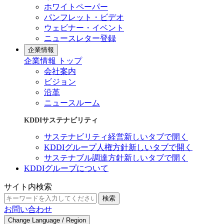
ホワイトペーパー
パンフレット・ビデオ
ウェビナー・イベント
ニュースレター登録
企業情報
企業情報 トップ
会社案内
ビジョン
沿革
ニュースルーム
KDDIサステナビリティ
サステナビリティ経営
新しいタブで開く
KDDIグループ人権方針
新しいタブで開く
サステナブル調達方針
新しいタブで開く
KDDIグループについて
サイト内検索
検索
お問い合わせ
Change Language / Region