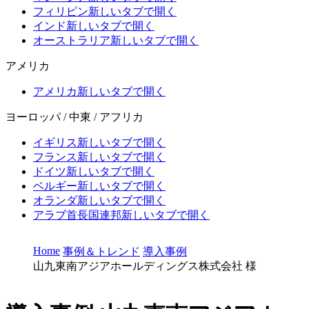
フィリピン
新しいタブで開く
インド
新しいタブで開く
オーストラリア
新しいタブで開く
アメリカ
アメリカ
新しいタブで開く
ヨーロッパ / 中東 / アフリカ
イギリス
新しいタブで開く
フランス
新しいタブで開く
ドイツ
新しいタブで開く
ベルギー
新しいタブで開く
オランダ
新しいタブで開く
アラブ首長国連邦
新しいタブで開く
Home
事例＆トレンド
導入事例
山九東南アジアホールディングス株式会社 様