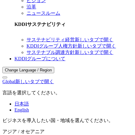
ビジョン
沿革
ニュースルーム
KDDIサステナビリティ
サステナビリティ経営
新しいタブで開く
KDDIグループ人権方針
新しいタブで開く
サステナブル調達方針
新しいタブで開く
KDDIグループについて
Change Language / Region
Global
新しいタブで開く
言語を選択してください。
日本語
English
ビジネスを導入したい国・地域を選んでください。
アジア / オセアニア