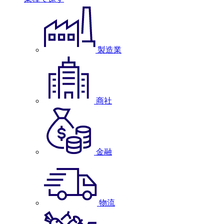
製造業
商社
金融
物流