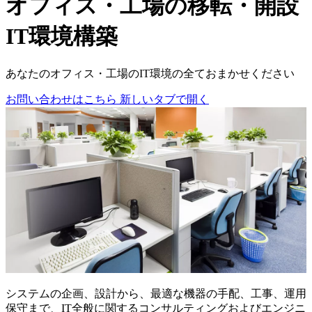
オフィス・工場の移転・開設
IT環境構築
あなたのオフィス・工場のIT環境の全ておまかせください
お問い合わせはこちら
新しいタブで開く
システムの企画、設計から、最適な機器の手配、工事、運用
保守まで、IT全般に関するコンサルティングおよびエンジニ