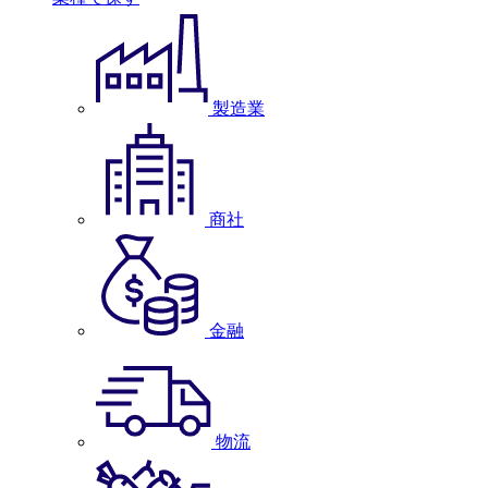
製造業
商社
金融
物流