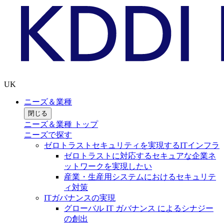
UK
ニーズ＆業種
閉じる
ニーズ＆業種 トップ
ニーズで探す
ゼロトラストセキュリティを実現するITインフラ
ゼロトラストに対応するセキュアな企業ネ
ットワークを実現したい
産業・生産用システムにおけるセキュリテ
ィ対策
ITガバナンスの実現
グローバル IT ガバナンス によるシナジー
の創出