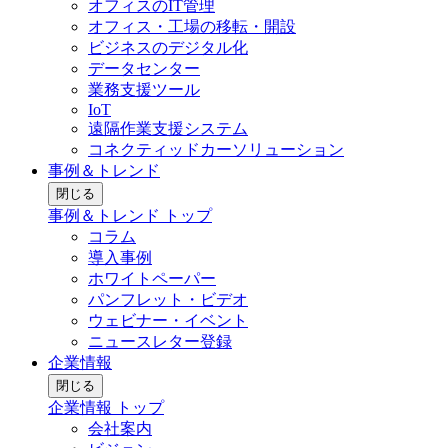
オフィスのIT管理
オフィス・工場の移転・開設
ビジネスのデジタル化
データセンター
業務支援ツール
IoT
遠隔作業支援システム
コネクティッドカーソリューション
事例＆トレンド
閉じる
事例＆トレンド トップ
コラム
導入事例
ホワイトペーパー
パンフレット・ビデオ
ウェビナー・イベント
ニュースレター登録
企業情報
閉じる
企業情報 トップ
会社案内