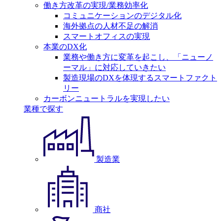
働き方改革の実現/業務効率化
コミュニケーションのデジタル化
海外拠点の人材不足の解消
スマートオフィスの実現
本業のDX化
業務や働き方に変革を起こし、「ニューノ
ーマル」に対応していきたい
製造現場のDXを体現するスマートファクト
リー
カーボンニュートラルを実現したい
業種で探す
製造業
商社