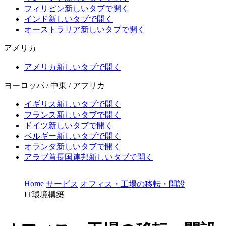
フィリピン
新しいタブで開く
インド
新しいタブで開く
オーストラリア
新しいタブで開く
アメリカ
アメリカ
新しいタブで開く
ヨーロッパ / 中東 / アフリカ
イギリス
新しいタブで開く
フランス
新しいタブで開く
ドイツ
新しいタブで開く
ベルギー
新しいタブで開く
オランダ
新しいタブで開く
アラブ首長国連邦
新しいタブで開く
Home
サービス
オフィス・工場の移転・開設
IT環境構築