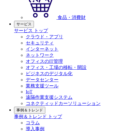
食品・消費財
サービス
サービス トップ
クラウド・アプリ
セキュリティ
インターネット
ネットワーク
オフィスのIT管理
オフィス・工場の移転・開設
ビジネスのデジタル化
データセンター
業務支援ツール
IoT
遠隔作業支援システム
コネクティッドカーソリューション
事例＆トレンド
事例＆トレンド トップ
コラム
導入事例