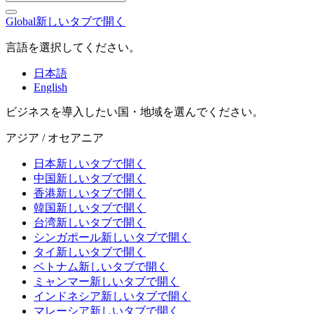
Global
新しいタブで開く
言語を選択してください。
日本語
English
ビジネスを導入したい国・地域を選んでください。
アジア / オセアニア
日本
新しいタブで開く
中国
新しいタブで開く
香港
新しいタブで開く
韓国
新しいタブで開く
台湾
新しいタブで開く
シンガポール
新しいタブで開く
タイ
新しいタブで開く
ベトナム
新しいタブで開く
ミャンマー
新しいタブで開く
インドネシア
新しいタブで開く
マレーシア
新しいタブで開く