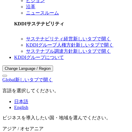
ビジョン
沿革
ニュースルーム
KDDIサステナビリティ
サステナビリティ経営
新しいタブで開く
KDDIグループ人権方針
新しいタブで開く
サステナブル調達方針
新しいタブで開く
KDDIグループについて
Change Language / Region
Global
新しいタブで開く
言語を選択してください。
日本語
English
ビジネスを導入したい国・地域を選んでください。
アジア / オセアニア