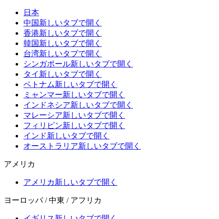
日本
中国
新しいタブで開く
香港
新しいタブで開く
韓国
新しいタブで開く
台湾
新しいタブで開く
シンガポール
新しいタブで開く
タイ
新しいタブで開く
ベトナム
新しいタブで開く
ミャンマー
新しいタブで開く
インドネシア
新しいタブで開く
マレーシア
新しいタブで開く
フィリピン
新しいタブで開く
インド
新しいタブで開く
オーストラリア
新しいタブで開く
アメリカ
アメリカ
新しいタブで開く
ヨーロッパ / 中東 / アフリカ
イギリス
新しいタブで開く