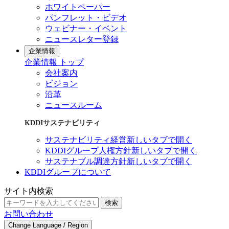
ホワイトペーパー
パンフレット・ビデオ
ウェビナー・イベント
ニュースレター登録
企業情報
企業情報 トップ
会社案内
ビジョン
沿革
ニュースルーム
KDDIサステナビリティ
サステナビリティ経営
新しいタブで開く
KDDIグループ人権方針
新しいタブで開く
サステナブル調達方針
新しいタブで開く
KDDIグループについて
サイト内検索
検索
お問い合わせ
Change Language / Region