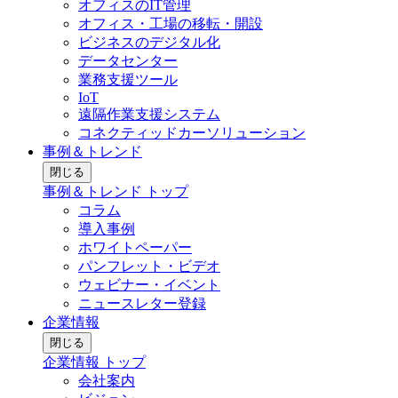
オフィスのIT管理
オフィス・工場の移転・開設
ビジネスのデジタル化
データセンター
業務支援ツール
IoT
遠隔作業支援システム
コネクティッドカーソリューション
事例＆トレンド
閉じる
事例＆トレンド トップ
コラム
導入事例
ホワイトペーパー
パンフレット・ビデオ
ウェビナー・イベント
ニュースレター登録
企業情報
閉じる
企業情報 トップ
会社案内