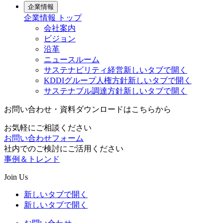
企業情報
企業情報
トップ
会社案内
ビジョン
沿革
ニュースルーム
サステナビリティ経営
新しいタブで開く
KDDIグループ人権方針
新しいタブで開く
サステナブル調達方針
新しいタブで開く
お問い合わせ・資料ダウンロードはこちらから
お気軽にご相談ください
お問い合わせフォーム
社内でのご検討にご活用ください
事例＆トレンド
Join Us
新しいタブで開く
新しいタブで開く