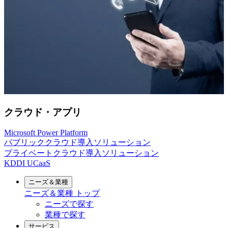
クラウド・アプリ
Microsoft Power Platform
パブリッククラウド導入ソリューション
プライベートクラウド導入ソリューション
KDDI UCaaS
ニーズ＆業種
ニーズ＆業種
トップ
ニーズで探す
業種で探す
サービス