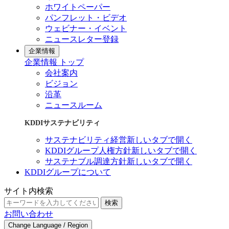
ホワイトペーパー
パンフレット・ビデオ
ウェビナー・イベント
ニュースレター登録
企業情報
企業情報 トップ
会社案内
ビジョン
沿革
ニュースルーム
KDDIサステナビリティ
サステナビリティ経営
新しいタブで開く
KDDIグループ人権方針
新しいタブで開く
サステナブル調達方針
新しいタブで開く
KDDIグループについて
サイト内検索
検索
お問い合わせ
Change Language / Region