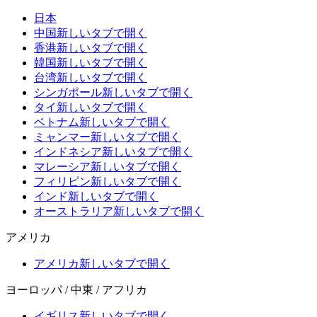
日本
中国
新しいタブで開く
香港
新しいタブで開く
韓国
新しいタブで開く
台湾
新しいタブで開く
シンガポール
新しいタブで開く
タイ
新しいタブで開く
ベトナム
新しいタブで開く
ミャンマー
新しいタブで開く
インドネシア
新しいタブで開く
マレーシア
新しいタブで開く
フィリピン
新しいタブで開く
インド
新しいタブで開く
オーストラリア
新しいタブで開く
アメリカ
アメリカ
新しいタブで開く
ヨーロッパ / 中東 / アフリカ
イギリス
新しいタブで開く