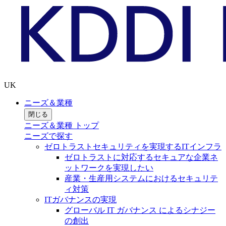
UK
ニーズ＆業種
閉じる
ニーズ＆業種 トップ
ニーズで探す
ゼロトラストセキュリティを実現するITインフラ
ゼロトラストに対応するセキュアな企業ネ
ットワークを実現したい
産業・生産用システムにおけるセキュリテ
ィ対策
ITガバナンスの実現
グローバル IT ガバナンス によるシナジー
の創出