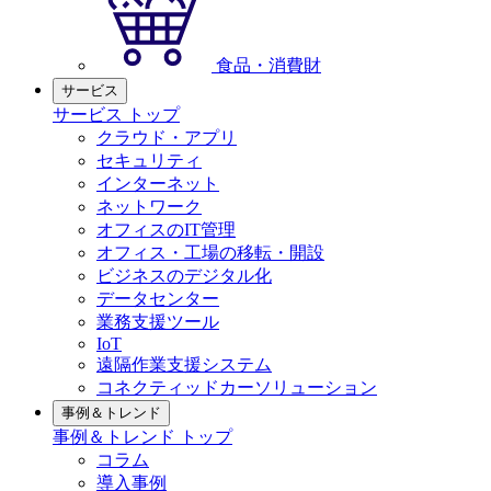
食品・消費財
サービス
サービス トップ
クラウド・アプリ
セキュリティ
インターネット
ネットワーク
オフィスのIT管理
オフィス・工場の移転・開設
ビジネスのデジタル化
データセンター
業務支援ツール
IoT
遠隔作業支援システム
コネクティッドカーソリューション
事例＆トレンド
事例＆トレンド トップ
コラム
導入事例