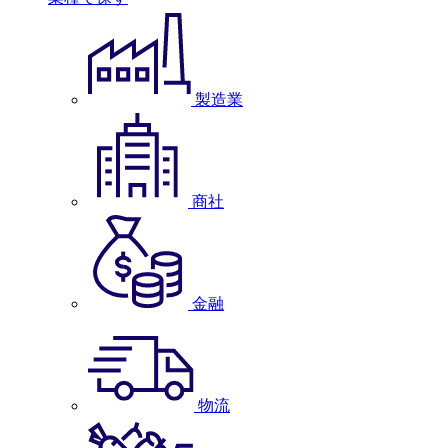
製造業
商社
金融
物流