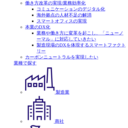
働き方改革の実現/業務効率化
コミュニケーションのデジタル化
海外拠点の人材不足の解消
スマートオフィスの実現
本業のDX化
業務や働き方に変革を起こし、「ニューノ
ーマル」に対応していきたい
製造現場のDXを体現するスマートファクト
リー
カーボンニュートラルを実現したい
業種で探す
製造業
商社