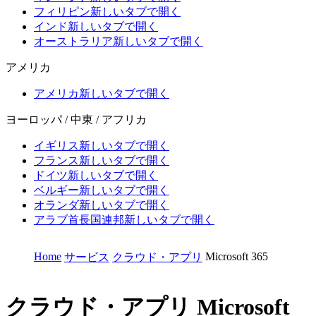
フィリピン
新しいタブで開く
インド
新しいタブで開く
オーストラリア
新しいタブで開く
アメリカ
アメリカ
新しいタブで開く
ヨーロッパ / 中東 / アフリカ
イギリス
新しいタブで開く
フランス
新しいタブで開く
ドイツ
新しいタブで開く
ベルギー
新しいタブで開く
オランダ
新しいタブで開く
アラブ首長国連邦
新しいタブで開く
Home
Microsoft 365
サービス
クラウド・アプリ
クラウド・アプリ
Microsoft