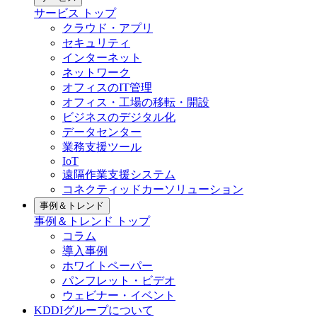
サービス
トップ
クラウド・アプリ
セキュリティ
インターネット
ネットワーク
オフィスのIT管理
オフィス・工場の移転・開設
ビジネスのデジタル化
データセンター
業務支援ツール
IoT
遠隔作業支援システム
コネクティッドカーソリューション
事例＆トレンド
事例＆トレンド
トップ
コラム
導入事例
ホワイトペーパー
パンフレット・ビデオ
ウェビナー・イベント
KDDIグループについて