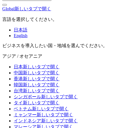
Global
新しいタブで開く
言語を選択してください。
日本語
English
ビジネスを導入したい国・地域を選んでください。
アジア / オセアニア
日本
新しいタブで開く
中国
新しいタブで開く
香港
新しいタブで開く
韓国
新しいタブで開く
台湾
新しいタブで開く
シンガポール
新しいタブで開く
タイ
新しいタブで開く
ベトナム
新しいタブで開く
ミャンマー
新しいタブで開く
インドネシア
新しいタブで開く
マレーシア
新しいタブで開く