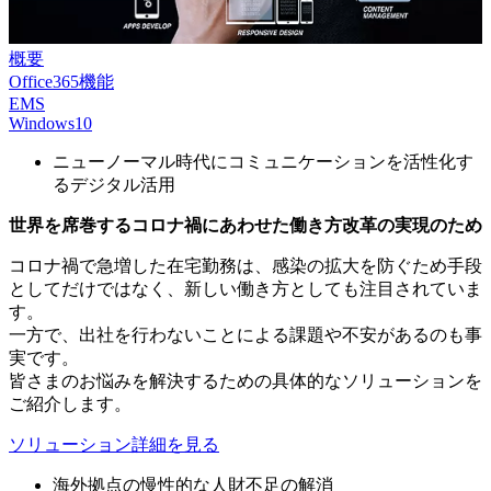
概要
Office365機能
EMS
Windows10
ニューノーマル時代にコミュニケーションを活性化す
るデジタル活用
世界を席巻するコロナ禍にあわせた働き方改革の実現のため
コロナ禍で急増した在宅勤務は、感染の拡大を防ぐため手段
としてだけではなく、新しい働き方としても注目されていま
す。
一方で、出社を行わないことによる課題や不安があるのも事
実です。
皆さまのお悩みを解決するための具体的なソリューションを
ご紹介します。
ソリューション詳細を見る
海外拠点の慢性的な人財不足の解消