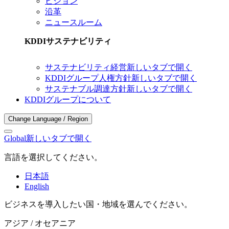
ビジョン
沿革
ニュースルーム
KDDIサステナビリティ
サステナビリティ経営
新しいタブで開く
KDDIグループ人権方針
新しいタブで開く
サステナブル調達方針
新しいタブで開く
KDDIグループについて
Change Language / Region
Global
新しいタブで開く
言語を選択してください。
日本語
English
ビジネスを導入したい国・地域を選んでください。
アジア / オセアニア