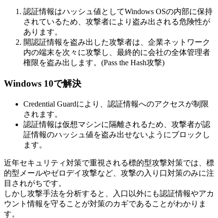
認証情報はハッシュ値としてWindows OSの内部に保持
されているため、攻撃者により盗み出される危険性が
あります。
開認証情報を盗み出した攻撃者は、企業ネットワーク
内の端末を次々に攻撃し、最終的に会社の全体管理者
権限を盗み出します。(Pass the Hash攻撃)
Windows 10で解決
Credential Guardにより、認証情報へのアクセスが制限
されます。
認証情報は仮想マシンに隔離されるため、攻撃者が認
証情報のハッシュ値を盗み出せないようにブロックし
ます。
近年セキュリティ対策で重視される標的型攻撃対策では、標
的型メールやゼロデイ攻撃など、攻撃の入り口対策のみに注
目されがちです。
しかし攻撃手法を分析すると、入口以外にも認証情報やアカ
ウント情報を守ることが対策のカギであることがわかりま
す。