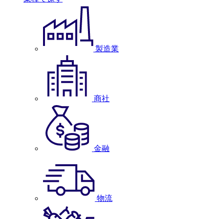
製造業
商社
金融
物流