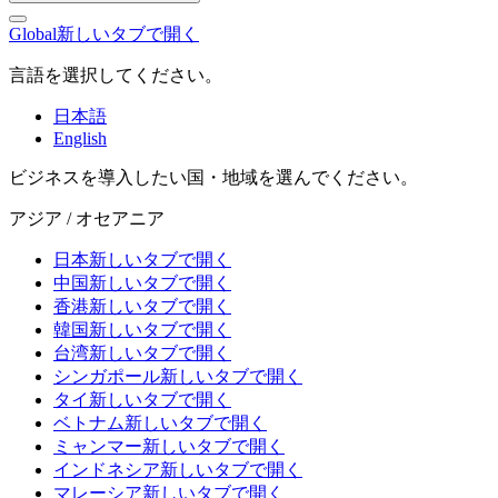
Global
新しいタブで開く
言語を選択してください。
日本語
English
ビジネスを導入したい国・地域を選んでください。
アジア / オセアニア
日本
新しいタブで開く
中国
新しいタブで開く
香港
新しいタブで開く
韓国
新しいタブで開く
台湾
新しいタブで開く
シンガポール
新しいタブで開く
タイ
新しいタブで開く
ベトナム
新しいタブで開く
ミャンマー
新しいタブで開く
インドネシア
新しいタブで開く
マレーシア
新しいタブで開く