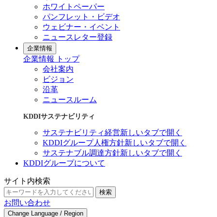
ホワイトペーパー
パンフレット・ビデオ
ウェビナー・イベント
ニュースレター登録
企業情報
企業情報 トップ
会社案内
ビジョン
沿革
ニュースルーム
KDDIサステナビリティ
サステナビリティ経営
新しいタブで開く
KDDIグループ人権方針
新しいタブで開く
サステナブル調達方針
新しいタブで開く
KDDIグループについて
サイト内検索
検索
お問い合わせ
Change Language / Region