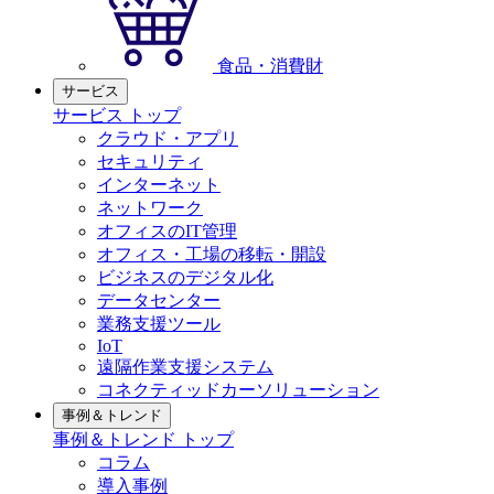
食品・消費財
サービス
サービス トップ
クラウド・アプリ
セキュリティ
インターネット
ネットワーク
オフィスのIT管理
オフィス・工場の移転・開設
ビジネスのデジタル化
データセンター
業務支援ツール
IoT
遠隔作業支援システム
コネクティッドカーソリューション
事例＆トレンド
事例＆トレンド トップ
コラム
導入事例