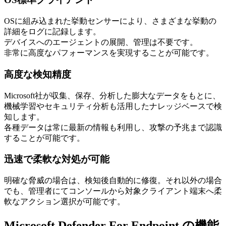
OSに組み込まれた挙動センサーにより、さまざまな挙動の
詳細をログに記録します。
デバイスへのエージェントの展開、管理は不要です。
非常に高度なパフォーマンスを実現することが可能です。
高度な検知精度
Microsoft社が収集、保存、分析した膨大なデータをもとに、
機械学習やセキュリティ分析も活用したナレッジベースで検
知します。
各種データは常に最新の情報も利用し、攻撃の予兆まで認識
することが可能です。
迅速で柔軟な対処が可能
明確な脅威の場合は、検知後自動的に修復。それ以外の場合
でも、管理者にてコンソールから対象クライアント端末へ柔
軟なアクション選択が可能です。
Microsoft Defender For Endpoint の機能