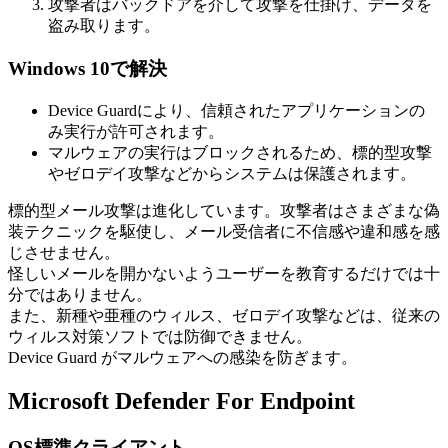
攻撃者はバックドアを介して攻撃を仕掛け、データを
盗み取ります。
Windows 10で解決
Device Guardにより、信頼されたアプリケーションの
み実行が許可されます。
マルウェアの実行はブロックされるため、標的型攻撃
やゼロデイ攻撃などからシステムは保護されます。
標的型メール攻撃は進化しています。攻撃者はさまざまな偽
装テクニックを駆使し、メール受信者に不信感や違和感を感
じさせません。
怪しいメールを開かないようユーザーを教育するだけでは十
分ではありません。
また、新種や亜種のウィルス、ゼロデイ攻撃などは、従来の
ウィルス対策ソフトでは防御できません。
Device Guard がマルウェアへの感染を防ぎます。
Microsoft Defender For Endpoint
OS標準クライアント