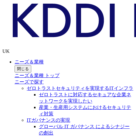
UK
ニーズ＆業種
閉じる
ニーズ＆業種 トップ
ニーズで探す
ゼロトラストセキュリティを実現するITインフラ
ゼロトラストに対応するセキュアな企業ネ
ットワークを実現したい
産業・生産用システムにおけるセキュリテ
ィ対策
ITガバナンスの実現
グローバル IT ガバナンス によるシナジー
の創出