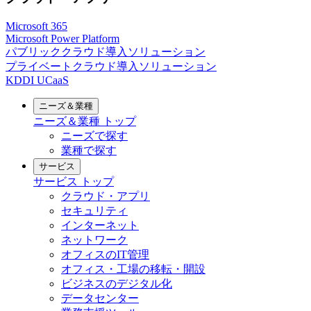
Microsoft 365
Microsoft Power Platform
パブリッククラウド導入ソリューション
プライベートクラウド導入ソリューション
KDDI UCaaS
ニーズ＆業種
ニーズ＆業種
トップ
ニーズで探す
業種で探す
サービス
サービス
トップ
クラウド・アプリ
セキュリティ
インターネット
ネットワーク
オフィスのIT管理
オフィス・工場の移転・開設
ビジネスのデジタル化
データセンター