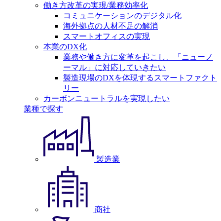
働き方改革の実現/業務効率化
コミュニケーションのデジタル化
海外拠点の人材不足の解消
スマートオフィスの実現
本業のDX化
業務や働き方に変革を起こし、「ニューノ
ーマル」に対応していきたい
製造現場のDXを体現するスマートファクト
リー
カーボンニュートラルを実現したい
業種で探す
製造業
商社