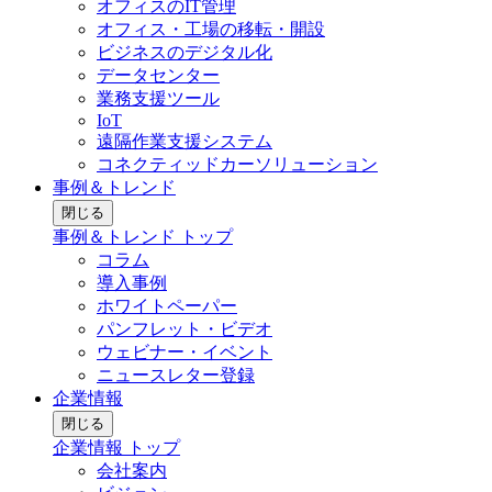
オフィスのIT管理
オフィス・工場の移転・開設
ビジネスのデジタル化
データセンター
業務支援ツール
IoT
遠隔作業支援システム
コネクティッドカーソリューション
事例＆トレンド
閉じる
事例＆トレンド トップ
コラム
導入事例
ホワイトペーパー
パンフレット・ビデオ
ウェビナー・イベント
ニュースレター登録
企業情報
閉じる
企業情報 トップ
会社案内