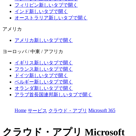
フィリピン
新しいタブで開く
インド
新しいタブで開く
オーストラリア
新しいタブで開く
アメリカ
アメリカ
新しいタブで開く
ヨーロッパ / 中東 / アフリカ
イギリス
新しいタブで開く
フランス
新しいタブで開く
ドイツ
新しいタブで開く
ベルギー
新しいタブで開く
オランダ
新しいタブで開く
アラブ首長国連邦
新しいタブで開く
Home
Microsoft 365
サービス
クラウド・アプリ
クラウド・アプリ
Microsoft