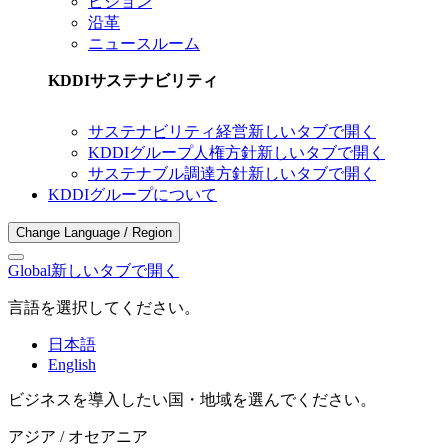
ビジョン
沿革
ニュースルーム
KDDIサステナビリティ
サステナビリティ経営
新しいタブで開く
KDDIグループ人権方針
新しいタブで開く
サステナブル調達方針
新しいタブで開く
KDDIグループについて
Change Language / Region
Global
新しいタブで開く
言語を選択してください。
日本語
English
ビジネスを導入したい国・地域を選んでください。
アジア / オセアニア