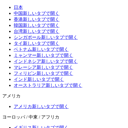
日本
中国
新しいタブで開く
香港
新しいタブで開く
韓国
新しいタブで開く
台湾
新しいタブで開く
シンガポール
新しいタブで開く
タイ
新しいタブで開く
ベトナム
新しいタブで開く
ミャンマー
新しいタブで開く
インドネシア
新しいタブで開く
マレーシア
新しいタブで開く
フィリピン
新しいタブで開く
インド
新しいタブで開く
オーストラリア
新しいタブで開く
アメリカ
アメリカ
新しいタブで開く
ヨーロッパ / 中東 / アフリカ
イギリス
新しいタブで開く