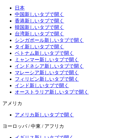
日本
中国
新しいタブで開く
香港
新しいタブで開く
韓国
新しいタブで開く
台湾
新しいタブで開く
シンガポール
新しいタブで開く
タイ
新しいタブで開く
ベトナム
新しいタブで開く
ミャンマー
新しいタブで開く
インドネシア
新しいタブで開く
マレーシア
新しいタブで開く
フィリピン
新しいタブで開く
インド
新しいタブで開く
オーストラリア
新しいタブで開く
アメリカ
アメリカ
新しいタブで開く
ヨーロッパ / 中東 / アフリカ
イギリス
新しいタブで開く