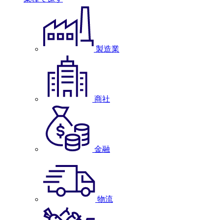
製造業
商社
金融
物流