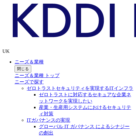
UK
ニーズ＆業種
閉じる
ニーズ＆業種 トップ
ニーズで探す
ゼロトラストセキュリティを実現するITインフラ
ゼロトラストに対応するセキュアな企業ネ
ットワークを実現したい
産業・生産用システムにおけるセキュリテ
ィ対策
ITガバナンスの実現
グローバル IT ガバナンス によるシナジー
の創出