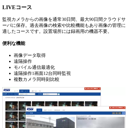
LIVEコース
監視カメラからの画像を通常30日間、最大90日間クラウドサ
ーバに保存。過去画像の検索や比較機能もあり画像の管理に
適したコースです。設置場所には録画用の機器不要。
便利な機能
画像データ取得
遠隔操作
モバイル通信最適化
遠隔操作1画面12台同時監視
複数カメラ同時刻比較