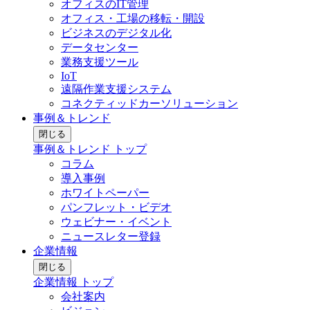
オフィスのIT管理
オフィス・工場の移転・開設
ビジネスのデジタル化
データセンター
業務支援ツール
IoT
遠隔作業支援システム
コネクティッドカーソリューション
事例＆トレンド
閉じる
事例＆トレンド トップ
コラム
導入事例
ホワイトペーパー
パンフレット・ビデオ
ウェビナー・イベント
ニュースレター登録
企業情報
閉じる
企業情報 トップ
会社案内