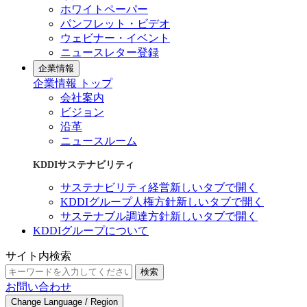
ホワイトペーパー
パンフレット・ビデオ
ウェビナー・イベント
ニュースレター登録
企業情報
企業情報 トップ
会社案内
ビジョン
沿革
ニュースルーム
KDDIサステナビリティ
サステナビリティ経営
新しいタブで開く
KDDIグループ人権方針
新しいタブで開く
サステナブル調達方針
新しいタブで開く
KDDIグループについて
サイト内検索
検索
お問い合わせ
Change Language / Region