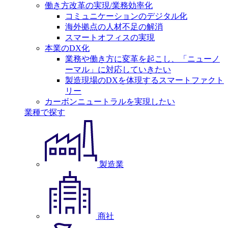
働き方改革の実現/業務効率化
コミュニケーションのデジタル化
海外拠点の人材不足の解消
スマートオフィスの実現
本業のDX化
業務や働き方に変革を起こし、「ニューノ
ーマル」に対応していきたい
製造現場のDXを体現するスマートファクト
リー
カーボンニュートラルを実現したい
業種で探す
製造業
商社