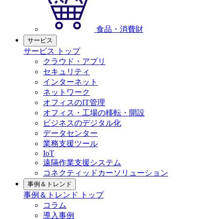
食品・消費財
サービス
サービス トップ
クラウド・アプリ
セキュリティ
インターネット
ネットワーク
オフィスのIT管理
オフィス・工場の移転・開設
ビジネスのデジタル化
データセンター
業務支援ツール
IoT
遠隔作業支援システム
コネクティッドカーソリューション
事例＆トレンド
事例＆トレンド トップ
コラム
導入事例