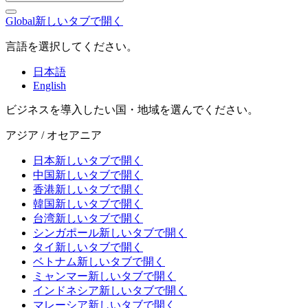
Global
新しいタブで開く
言語を選択してください。
日本語
English
ビジネスを導入したい国・地域を選んでください。
アジア / オセアニア
日本
新しいタブで開く
中国
新しいタブで開く
香港
新しいタブで開く
韓国
新しいタブで開く
台湾
新しいタブで開く
シンガポール
新しいタブで開く
タイ
新しいタブで開く
ベトナム
新しいタブで開く
ミャンマー
新しいタブで開く
インドネシア
新しいタブで開く
マレーシア
新しいタブで開く