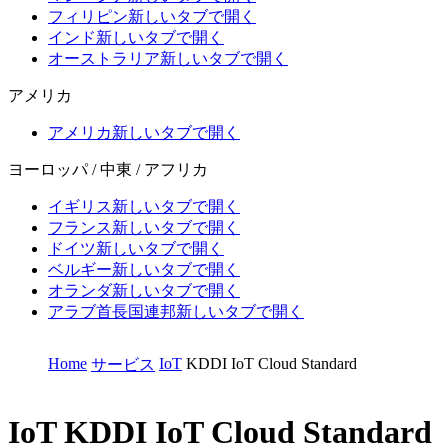
フィリピン
新しいタブで開く
インド
新しいタブで開く
オーストラリア
新しいタブで開く
アメリカ
アメリカ
新しいタブで開く
ヨーロッパ / 中東 / アフリカ
イギリス
新しいタブで開く
フランス
新しいタブで開く
ドイツ
新しいタブで開く
ベルギー
新しいタブで開く
オランダ
新しいタブで開く
アラブ首長国連邦
新しいタブで開く
Home
IoT
KDDI IoT Cloud Standard
サービス
IoT
KDDI IoT Cloud Standard