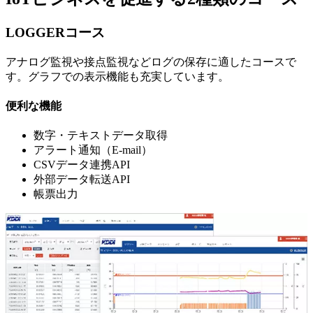
LOGGERコース
アナログ監視や接点監視などログの保存に適したコースで
す。グラフでの表示機能も充実しています。
便利な機能
数字・テキストデータ取得
アラート通知（E-mail）
CSVデータ連携API
外部データ転送API
帳票出力