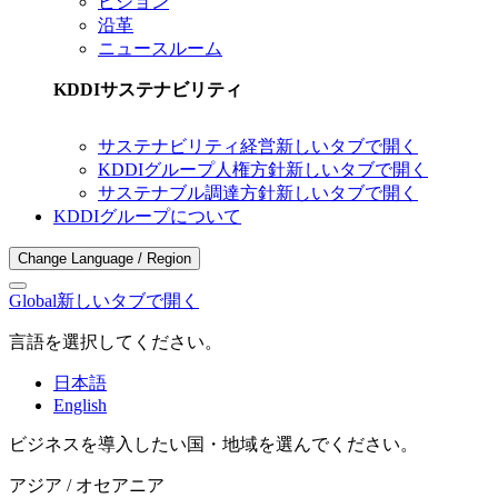
ビジョン
沿革
ニュースルーム
KDDIサステナビリティ
サステナビリティ経営
新しいタブで開く
KDDIグループ人権方針
新しいタブで開く
サステナブル調達方針
新しいタブで開く
KDDIグループについて
Change Language / Region
Global
新しいタブで開く
言語を選択してください。
日本語
English
ビジネスを導入したい国・地域を選んでください。
アジア / オセアニア