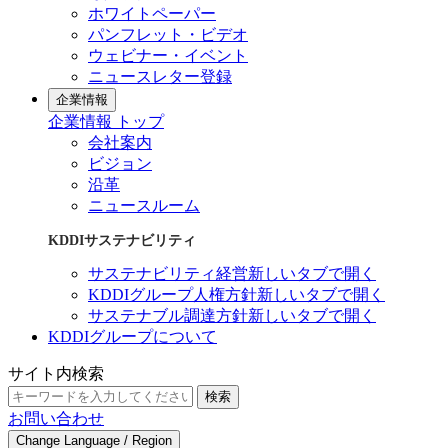
ホワイトペーパー
パンフレット・ビデオ
ウェビナー・イベント
ニュースレター登録
企業情報
企業情報 トップ
会社案内
ビジョン
沿革
ニュースルーム
KDDIサステナビリティ
サステナビリティ経営
新しいタブで開く
KDDIグループ人権方針
新しいタブで開く
サステナブル調達方針
新しいタブで開く
KDDIグループについて
サイト内検索
検索
お問い合わせ
Change Language / Region