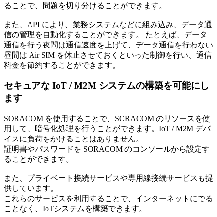
ることで、問題を切り分けることができます。
また、API により、業務システムなどに組み込み、データ通
信の管理を自動化することができます。 たとえば、データ
通信を行う夜間は通信速度を上げて、データ通信を行わない
昼間は Air SIM を休止させておくといった制御を行い、通信
料金を節約することができます。
セキュアな IoT / M2M システムの構築を可能にし
ます
SORACOM を使用することで、SORACOM のリソースを使
用して、暗号化処理を行うことができます。IoT / M2M デバ
イスに負荷をかけることはありません。
証明書やパスワードを SORACOM のコンソールから設定す
ることができます。
また、プライベート接続サービスや専用線接続サービスも提
供しています。
これらのサービスを利用することで、インターネットにでる
ことなく、IoTシステムを構築できます。