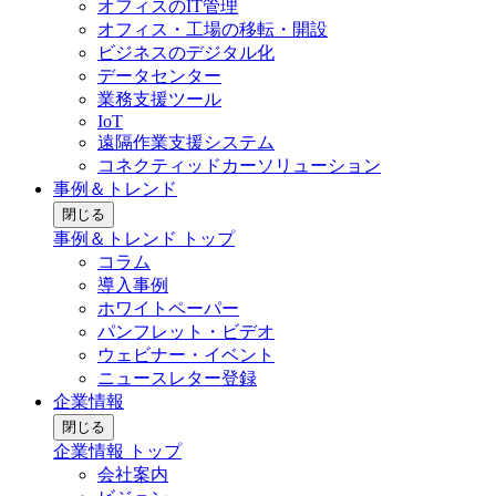
オフィスのIT管理
オフィス・工場の移転・開設
ビジネスのデジタル化
データセンター
業務支援ツール
IoT
遠隔作業支援システム
コネクティッドカーソリューション
事例＆トレンド
閉じる
事例＆トレンド トップ
コラム
導入事例
ホワイトペーパー
パンフレット・ビデオ
ウェビナー・イベント
ニュースレター登録
企業情報
閉じる
企業情報 トップ
会社案内