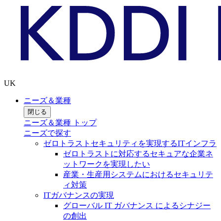
UK
ニーズ＆業種
閉じる
ニーズ＆業種 トップ
ニーズで探す
ゼロトラストセキュリティを実現するITインフラ
ゼロトラストに対応するセキュアな企業ネ
ットワークを実現したい
産業・生産用システムにおけるセキュリテ
ィ対策
ITガバナンスの実現
グローバル IT ガバナンス によるシナジー
の創出