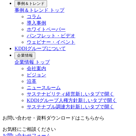
事例＆トレンド
事例＆トレンド
トップ
コラム
導入事例
ホワイトペーパー
パンフレット・ビデオ
ウェビナー・イベント
KDDIグループについて
企業情報
企業情報
トップ
会社案内
ビジョン
沿革
ニュースルーム
サステナビリティ経営
新しいタブで開く
KDDIグループ人権方針
新しいタブで開く
サステナブル調達方針
新しいタブで開く
お問い合わせ・資料ダウンロードはこちらから
お気軽にご相談ください
お問い合わせフォーム