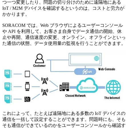
つ一つ変更したり、問題の切り分けのために遠隔地にある
IoT / M2M デバイスを確認するというのは、コストと労力が
かかります。
SORACOM では、Web ブラウザによるユーザーコンソール
や API を利用して、お客さま自身でデータ通信の開始、休
止や再開、通信速度の変更、オンライン、オフラインといっ
た通信の状態、データ使用量の監視を行うことができます。
これによって、たとえば遠隔地にある多数の IoT デバイスの
通信を一括して設定することができます。問題時にも、そも
そも通信ができているのかをユーザーコンソールから確認す