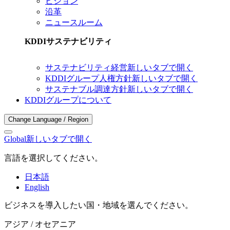
ビジョン
沿革
ニュースルーム
KDDIサステナビリティ
サステナビリティ経営
新しいタブで開く
KDDIグループ人権方針
新しいタブで開く
サステナブル調達方針
新しいタブで開く
KDDIグループについて
Change Language / Region
Global
新しいタブで開く
言語を選択してください。
日本語
English
ビジネスを導入したい国・地域を選んでください。
アジア / オセアニア