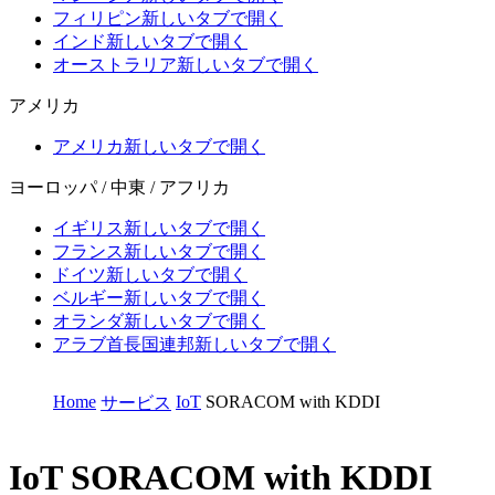
フィリピン
新しいタブで開く
インド
新しいタブで開く
オーストラリア
新しいタブで開く
アメリカ
アメリカ
新しいタブで開く
ヨーロッパ / 中東 / アフリカ
イギリス
新しいタブで開く
フランス
新しいタブで開く
ドイツ
新しいタブで開く
ベルギー
新しいタブで開く
オランダ
新しいタブで開く
アラブ首長国連邦
新しいタブで開く
Home
IoT
SORACOM with KDDI
サービス
IoT
SORACOM with KDDI