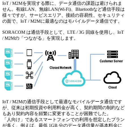
IoT / M2Mを実現する際に、データ通信の課題は避けられま
せん。有線LAN、無線LAN(Wi-Fi)、Bluetoothなど通信手段は
様々ですが、サービスエリア、接続の容易性、セキュリティ
の面で、IoT / M2Mに最適なのはモバイルデータ通信です。
SORACOM は通信手段として、LTE / 3G 回線を使用し、IoT
/ M2Mの「つながる」を実現します。
IoT / M2Mの通信手段として最適なモバイルデータ通信です
が、従来は初期投資や利用料金が高く、契約期間の制約など
もあり契約内容を頻繁に変更することが困難でした。
「人向け」であるスマートフォンでの利用を想定したプラン
が多く、例えば、最低 1GB 分のデータ通信量が基本料金に