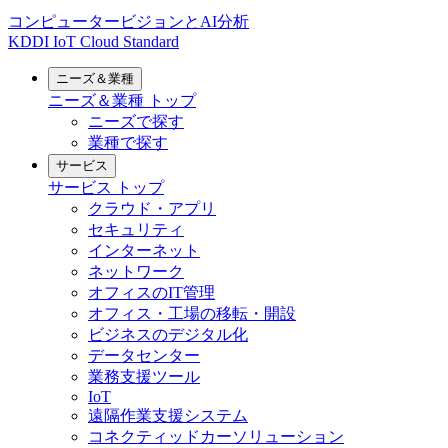
コンピュータービジョンとAI分析
KDDI IoT Cloud Standard
ニーズ＆業種
ニーズ＆業種
トップ
ニーズで探す
業種で探す
サービス
サービス
トップ
クラウド・アプリ
セキュリティ
インターネット
ネットワーク
オフィスのIT管理
オフィス・工場の移転・開設
ビジネスのデジタル化
データセンター
業務支援ツール
IoT
遠隔作業支援システム
コネクティッドカーソリューション