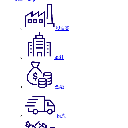
製造業
商社
金融
物流