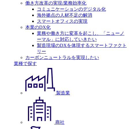
働き方改革の実現/業務効率化
コミュニケーションのデジタル化
海外拠点の人材不足の解消
スマートオフィスの実現
本業のDX化
業務や働き方に変革を起こし、「ニューノ
ーマル」に対応していきたい
製造現場のDXを体現するスマートファクト
リー
カーボンニュートラルを実現したい
業種で探す
製造業
商社