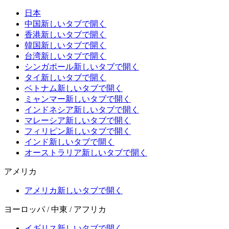
日本
中国
新しいタブで開く
香港
新しいタブで開く
韓国
新しいタブで開く
台湾
新しいタブで開く
シンガポール
新しいタブで開く
タイ
新しいタブで開く
ベトナム
新しいタブで開く
ミャンマー
新しいタブで開く
インドネシア
新しいタブで開く
マレーシア
新しいタブで開く
フィリピン
新しいタブで開く
インド
新しいタブで開く
オーストラリア
新しいタブで開く
アメリカ
アメリカ
新しいタブで開く
ヨーロッパ / 中東 / アフリカ
イギリス
新しいタブで開く