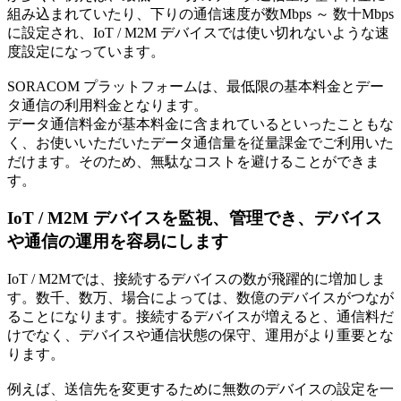
組み込まれていたり、下りの通信速度が数Mbps ～ 数十Mbps
に設定され、IoT / M2M デバイスでは使い切れないような速
度設定になっています。
SORACOM プラットフォームは、最低限の基本料金とデー
タ通信の利用料金となります。
データ通信料金が基本料金に含まれているといったこともな
く、お使いいただいたデータ通信量を従量課金でご利用いた
だけます。そのため、無駄なコストを避けることができま
す。
IoT / M2M デバイスを監視、管理でき、デバイス
や通信の運用を容易にします
IoT / M2Mでは、接続するデバイスの数が飛躍的に増加しま
す。数千、数万、場合によっては、数億のデバイスがつなが
ることになります。接続するデバイスが増えると、通信料だ
けでなく、デバイスや通信状態の保守、運用がより重要とな
ります。
例えば、送信先を変更するために無数のデバイスの設定を一