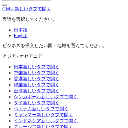
Global
新しいタブで開く
言語を選択してください。
日本語
English
ビジネスを導入したい国・地域を選んでください。
アジア / オセアニア
日本
新しいタブで開く
中国
新しいタブで開く
香港
新しいタブで開く
韓国
新しいタブで開く
台湾
新しいタブで開く
シンガポール
新しいタブで開く
タイ
新しいタブで開く
ベトナム
新しいタブで開く
ミャンマー
新しいタブで開く
インドネシア
新しいタブで開く
マレーシア
新しいタブで開く