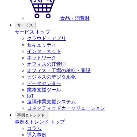
食品・消費財
サービス
サービス トップ
クラウド・アプリ
セキュリティ
インターネット
ネットワーク
オフィスのIT管理
オフィス・工場の移転・開設
ビジネスのデジタル化
データセンター
業務支援ツール
IoT
遠隔作業支援システム
コネクティッドカーソリューション
事例＆トレンド
事例＆トレンド トップ
コラム
導入事例