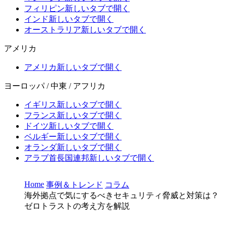
フィリピン
新しいタブで開く
インド
新しいタブで開く
オーストラリア
新しいタブで開く
アメリカ
アメリカ
新しいタブで開く
ヨーロッパ / 中東 / アフリカ
イギリス
新しいタブで開く
フランス
新しいタブで開く
ドイツ
新しいタブで開く
ベルギー
新しいタブで開く
オランダ
新しいタブで開く
アラブ首長国連邦
新しいタブで開く
Home
事例＆トレンド
コラム
海外拠点で気にするべきセキュリティ脅威と対策は？
ゼロトラストの考え方を解説