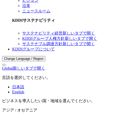
ビジョン
沿革
ニュースルーム
KDDIサステナビリティ
サステナビリティ経営
新しいタブで開く
KDDIグループ人権方針
新しいタブで開く
サステナブル調達方針
新しいタブで開く
KDDIグループについて
Change Language / Region
Global
新しいタブで開く
言語を選択してください。
日本語
English
ビジネスを導入したい国・地域を選んでください。
アジア / オセアニア