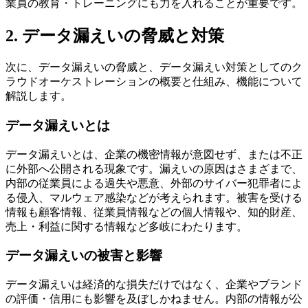
業員の教育・トレーニングにも力を入れることが重要です。
2. データ漏えいの脅威と対策
次に、データ漏えいの脅威と、データ漏えい対策としてのク
ラウドオーケストレーションの概要と仕組み、機能について
解説します。
データ漏えいとは
データ漏えいとは、企業の機密情報が意図せず、または不正
に外部へ公開される現象です。漏えいの原因はさまざまで、
内部の従業員による過失や悪意、外部のサイバー犯罪者によ
る侵入、マルウェア感染などが考えられます。被害を受ける
情報も顧客情報、従業員情報などの個人情報や、知的財産、
売上・利益に関する情報など多岐にわたります。
データ漏えいの被害と影響
データ漏えいは経済的な損失だけではなく、企業やブランド
の評価・信用にも影響を及ぼしかねません。内部の情報が公