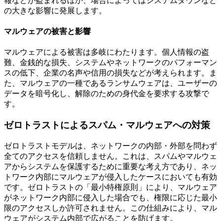
報などが盗まれるほか、場合によってはシステムダウンなど
の大きな影響に発展します。
マルウェアの被害と影響
マルウェアによる被害は多岐にわたります。個人情報の盗
難、金銭的な損失、システムやネットワークのパフォーマン
スの低下、企業の名声や信用の損失などが考えられます。ま
た、マルウェアの一種であるランサムウェアは、ユーザーの
データを暗号化し、解除のための身代金を要求する攻撃で
す。
ゼロトラストによるスパム・マルウェアへの対策
ゼロトラストモデルは、ネットワークの内部・外部を問わず
全てのアクセスを信頼しません。これは、スパムやマルウェ
アからシステムを保護するために重要な考え方であり、ネッ
トワーク内部にマルウェアが侵入したケースにおいても有効
です。ゼロトラストの「最小特権原則」により、マルウェア
がネットワーク内部に侵入した場合でも、権限に応じた最小
限のアクセスしか許可されません。この仕組みにより、マル
ウェアがシステム内部で広がることを防げます。