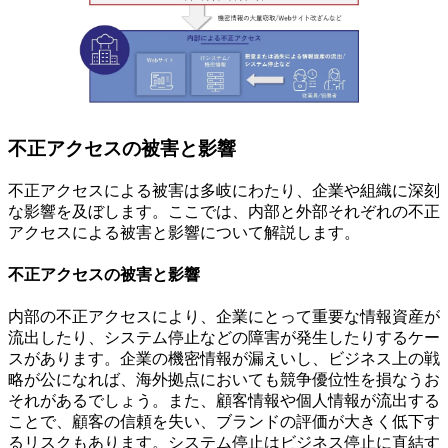
不正アクセスの被害と影響
不正アクセスによる被害は多岐にわたり、企業や組織に深刻
な影響を及ぼします。ここでは、内部と外部それぞれの不正
アクセスによる被害と影響について解説します。
不正アクセスの被害と影響
内部の不正アクセスにより、企業にとって重要な情報資産が
流出したり、システム停止などの障害が発生したりするケー
スがあります。企業の機密情報が漏えいし、ビジネス上の戦
略が公になれば、海外拠点においても競争優位性を損なうお
それがあるでしょう。また、顧客情報や個人情報が流出する
ことで、顧客の信頼を失い、ブランドの評価が大きく低下す
るリスクもあります。システム停止はビジネス停止に直結す