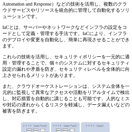
Automation and Response）などの技術を活用し、複数のクラ
ウドサービスやリソースを統合的に管理して自動化するソリ
ューションです。
IaCとは、サーバーやネットワークなどインフラの設定をコ
ードとして定義・管理する手法です。IaCにより、インフラ
のデプロイや変更を自動化し、簡単に再現させることができ
ます。
これらの技術を活用し、セキュリティポリシーを一元的に適
用・管理することで、個々のシステムに対するセキュリティ
設定の漏れや矛盾を防ぎ、セキュリティレベルを全体的に向
上させられるメリットがあります。
また、クラウドオーケストレーションは、システム全体を一
元的に監視して異常なアクセスや活動をリアルタイムで検出
し、対応措置を自動的に講じることも可能です。人的なミス
や対応の遅れからくるリスクを軽減し、データ漏えいなどの
被害を防ぎます。