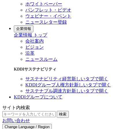
ホワイトペーパー
パンフレット・ビデオ
ウェビナー・イベント
ニュースレター登録
企業情報
企業情報 トップ
会社案内
ビジョン
沿革
ニュースルーム
KDDIサステナビリティ
サステナビリティ経営
新しいタブで開く
KDDIグループ人権方針
新しいタブで開く
サステナブル調達方針
新しいタブで開く
KDDIグループについて
サイト内検索
検索
お問い合わせ
Change Language / Region