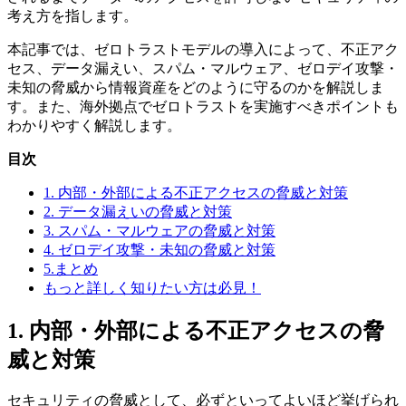
考え方を指します。
本記事では、ゼロトラストモデルの導入によって、不正アク
セス、データ漏えい、スパム・マルウェア、ゼロデイ攻撃・
未知の脅威から情報資産をどのように守るのかを解説しま
す。また、海外拠点でゼロトラストを実施すべきポイントも
わかりやすく解説します。
目次
1. 内部・外部による不正アクセスの脅威と対策
2. データ漏えいの脅威と対策
3. スパム・マルウェアの脅威と対策
4. ゼロデイ攻撃・未知の脅威と対策
5.まとめ
もっと詳しく知りたい方は必見！
1. 内部・外部による不正アクセスの脅
威と対策
セキュリティの脅威として、必ずといってよいほど挙げられ