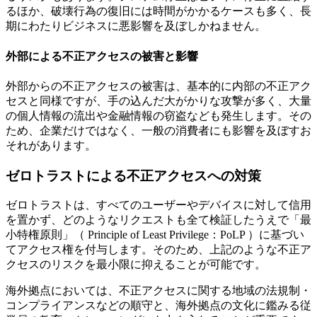
るほか、破壊行為の復旧には時間がかかるケースも多く、長
期にわたりビジネスに悪影響を及ぼしかねません。
外部による不正アクセスの被害と影響
外部からの不正アクセスの被害は、基本的に内部の不正アク
セスと同様ですが、手の込んだ大がかりな攻撃が多く、大量
の個人情報の流出や金融情報の窃盗なども発生します。その
ため、企業だけではなく、一般の消費者にも影響を及ぼすお
それがあります。
ゼロトラストによる不正アクセスへの対策
ゼロトラストは、すべてのユーザーやデバイスに対して信用
を置かず、どのようなリクエストも全て検証したうえで「最
小特権原則」（ Principle of Least Privilege：PoLP ）に基づい
てアクセス権を付与します。そのため、上記のような不正ア
クセスのリスクを最小限に抑えることが可能です。
海外拠点においては、不正アクセスに関する地域の法規制・
コンプライアンスなどの順守と、海外拠点の文化に鑑みる従