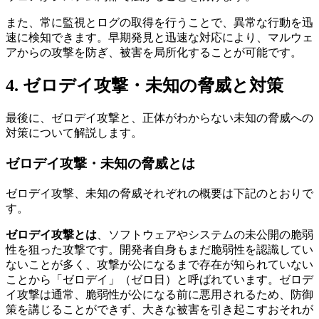
また、常に監視とログの取得を行うことで、異常な行動を迅
速に検知できます。早期発見と迅速な対応により、マルウェ
アからの攻撃を防ぎ、被害を局所化することが可能です。
4. ゼロデイ攻撃・未知の脅威と対策
最後に、ゼロデイ攻撃と、正体がわからない未知の脅威への
対策について解説します。
ゼロデイ攻撃・未知の脅威とは
ゼロデイ攻撃、未知の脅威それぞれの概要は下記のとおりで
す。
ゼロデイ攻撃とは
、ソフトウェアやシステムの未公開の脆弱
性を狙った攻撃です。開発者自身もまだ脆弱性を認識してい
ないことが多く、攻撃が公になるまで存在が知られていない
ことから「ゼロデイ」（ゼロ日）と呼ばれています。ゼロデ
イ攻撃は通常、脆弱性が公になる前に悪用されるため、防御
策を講じることができず、大きな被害を引き起こすおそれが