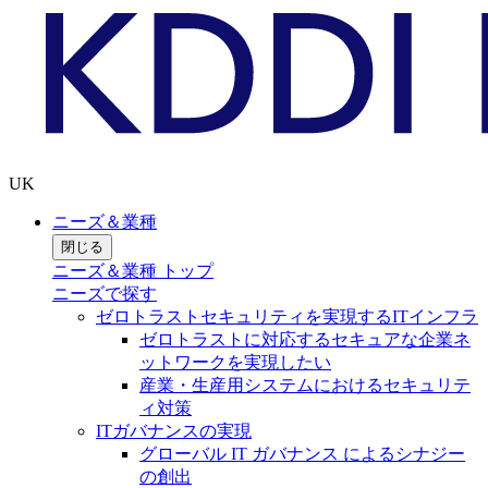
UK
ニーズ＆業種
閉じる
ニーズ＆業種 トップ
ニーズで探す
ゼロトラストセキュリティを実現するITインフラ
ゼロトラストに対応するセキュアな企業ネ
ットワークを実現したい
産業・生産用システムにおけるセキュリテ
ィ対策
ITガバナンスの実現
グローバル IT ガバナンス によるシナジー
の創出