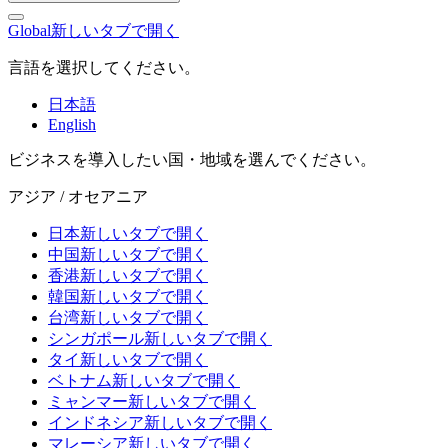
Global
新しいタブで開く
言語を選択してください。
日本語
English
ビジネスを導入したい国・地域を選んでください。
アジア / オセアニア
日本
新しいタブで開く
中国
新しいタブで開く
香港
新しいタブで開く
韓国
新しいタブで開く
台湾
新しいタブで開く
シンガポール
新しいタブで開く
タイ
新しいタブで開く
ベトナム
新しいタブで開く
ミャンマー
新しいタブで開く
インドネシア
新しいタブで開く
マレーシア
新しいタブで開く