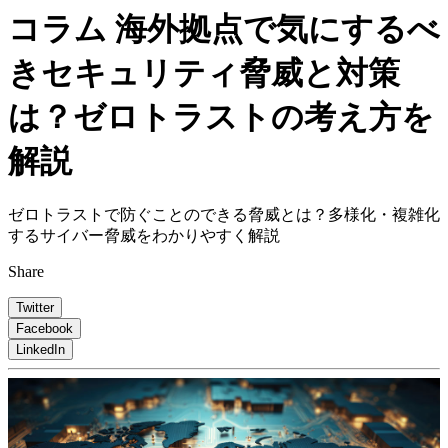
コラム
海外拠点で気にするべ
きセキュリティ脅威と対策
は？ゼロトラストの考え方を
解説
ゼロトラストで防ぐことのできる脅威とは？多様化・複雑化
するサイバー脅威をわかりやすく解説
Share
Twitter
Facebook
LinkedIn