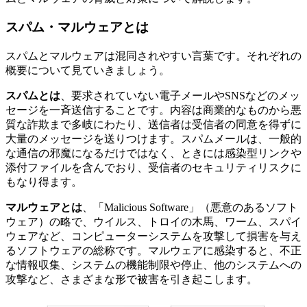
スパム・マルウェアとは
スパムとマルウェアは混同されやすい言葉です。それぞれの
概要について見ていきましょう。
スパムとは
、要求されていない電子メールやSNSなどのメッ
セージを一斉送信することです。内容は商業的なものから悪
質な詐欺まで多岐にわたり、送信者は受信者の同意を得ずに
大量のメッセージを送りつけます。スパムメールは、一般的
な通信の邪魔になるだけではなく、ときには感染型リンクや
添付ファイルを含んでおり、受信者のセキュリティリスクに
もなり得ます。
マルウェアとは
、「Malicious Software」（悪意のあるソフト
ウェア）の略で、ウイルス、トロイの木馬、ワーム、スパイ
ウェアなど、コンピューターシステムを攻撃して損害を与え
るソフトウェアの総称です。マルウェアに感染すると、不正
な情報収集、システムの機能制限や停止、他のシステムへの
攻撃など、さまざまな形で被害を引き起こします。