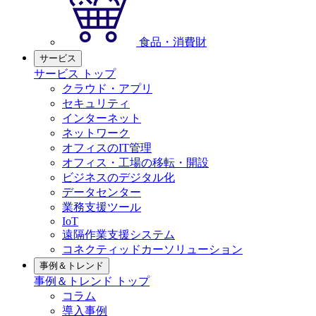
食品・消費財
サービス
サービス トップ
クラウド・アプリ
セキュリティ
インターネット
ネットワーク
オフィスのIT管理
オフィス・工場の移転・開設
ビジネスのデジタル化
データセンター
業務支援ツール
IoT
遠隔作業支援システム
コネクティッドカーソリューション
事例＆トレンド
事例＆トレンド トップ
コラム
導入事例