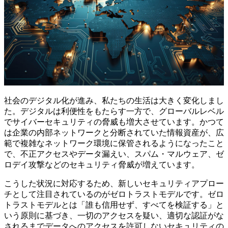
社会のデジタル化が進み、私たちの生活は大きく変化しまし
た。デジタルは利便性をもたらす一方で、グローバルレベル
でサイバーセキュリティの脅威も増大させています。かつて
は企業の内部ネットワークと分断されていた情報資産が、広
範で複雑なネットワーク環境に保管されるようになったこと
で、不正アクセスやデータ漏えい、スパム・マルウェア、ゼ
ロデイ攻撃などのセキュリティ脅威が増えています。
こうした状況に対応するため、新しいセキュリティアプロー
チとして注目されているのがゼロトラストモデルです。ゼロ
トラストモデルとは「誰も信用せず、すべてを検証する」と
いう原則に基づき、一切のアクセスを疑い、適切な認証がな
されるまでデータへのアクセスを許可しないセキュリティの