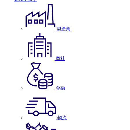
製造業
商社
金融
物流