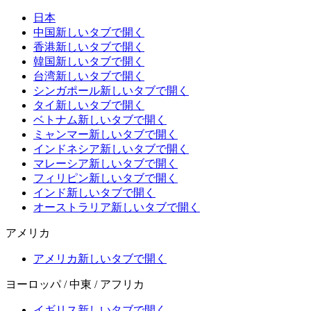
日本
中国
新しいタブで開く
香港
新しいタブで開く
韓国
新しいタブで開く
台湾
新しいタブで開く
シンガポール
新しいタブで開く
タイ
新しいタブで開く
ベトナム
新しいタブで開く
ミャンマー
新しいタブで開く
インドネシア
新しいタブで開く
マレーシア
新しいタブで開く
フィリピン
新しいタブで開く
インド
新しいタブで開く
オーストラリア
新しいタブで開く
アメリカ
アメリカ
新しいタブで開く
ヨーロッパ / 中東 / アフリカ
イギリス
新しいタブで開く