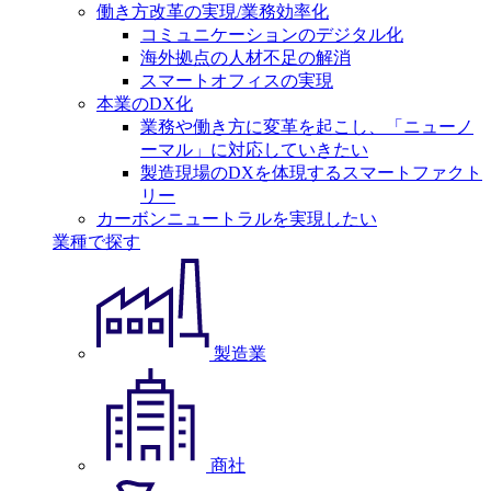
働き方改革の実現/業務効率化
コミュニケーションのデジタル化
海外拠点の人材不足の解消
スマートオフィスの実現
本業のDX化
業務や働き方に変革を起こし、「ニューノ
ーマル」に対応していきたい
製造現場のDXを体現するスマートファクト
リー
カーボンニュートラルを実現したい
業種で探す
製造業
商社