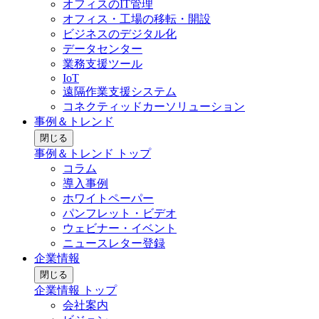
オフィスのIT管理
オフィス・工場の移転・開設
ビジネスのデジタル化
データセンター
業務支援ツール
IoT
遠隔作業支援システム
コネクティッドカーソリューション
事例＆トレンド
閉じる
事例＆トレンド トップ
コラム
導入事例
ホワイトペーパー
パンフレット・ビデオ
ウェビナー・イベント
ニュースレター登録
企業情報
閉じる
企業情報 トップ
会社案内