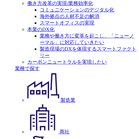
働き方改革の実現/業務効率化
コミュニケーションのデジタル化
海外拠点の人材不足の解消
スマートオフィスの実現
本業のDX化
業務や働き方に変革を起こし、「ニューノ
ーマル」に対応していきたい
製造現場のDXを体現するスマートファクト
リー
カーボンニュートラルを実現したい
業種で探す
製造業
商社