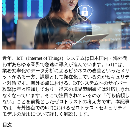
近年、IoT（Internet of Things）システムは日本国内・海外問
わずあらゆる業界で急速に導入が進んでいます。IoTには、
業務効率化やデータ分析によるビジネスの改善といったメリ
ットがある一方、課題として顕在化しているのがセキュリテ
ィ対策です。海外拠点における、IoTシステムへのサイバー
攻撃は年々増加しており、従来の境界型制御では対応しきれ
なくなっています。そこで注目されているのが「何も信頼し
ない」ことを前提としたゼロトラストの考え方です。本記事
では、海外拠点でのIoTにおけるゼロトラストセキュリティ
モデルの活用について詳しく解説します。
目次