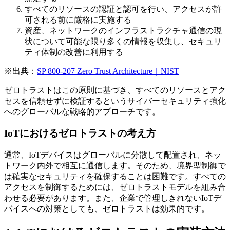
すべてのリソースの認証と認可を行い、アクセスが許
可される前に厳格に実施する
​​資産、ネットワークのインフラストラクチャ通信の現
状について可能な限り多くの情報を収集し、セキュリ
ティ体制の改善に利用する
※
出典：
SP 800-207 Zero Trust Architecture｜NIST
ゼロトラストはこの原則に基づき、すべてのリソースとアク
セスを信頼せずに検証するというサイバーセキュリティ強化
へのグローバルな戦略的アプローチです。
IoTにおけるゼロトラストの考え方
通常、IoTデバイスはグローバルに分散して配置され、ネッ
トワーク内外で相互に通信します。そのため、境界型制御で
は確実なセキュリティを確保することは困難です。すべての
アクセスを制御するためには、ゼロトラストモデルを組み合
わせる必要があります。また、企業で管理しきれないIoTデ
バイスへの対策としても、ゼロトラストは効果的です。