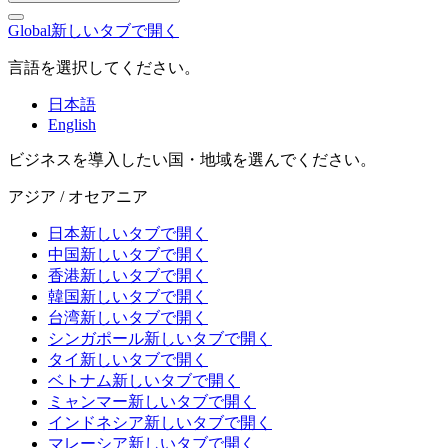
Global
新しいタブで開く
言語を選択してください。
日本語
English
ビジネスを導入したい国・地域を選んでください。
アジア / オセアニア
日本
新しいタブで開く
中国
新しいタブで開く
香港
新しいタブで開く
韓国
新しいタブで開く
台湾
新しいタブで開く
シンガポール
新しいタブで開く
タイ
新しいタブで開く
ベトナム
新しいタブで開く
ミャンマー
新しいタブで開く
インドネシア
新しいタブで開く
マレーシア
新しいタブで開く