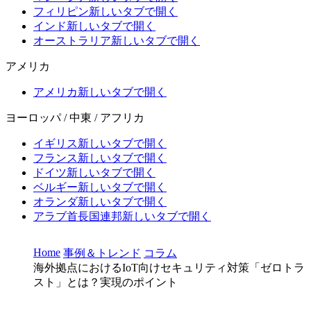
フィリピン
新しいタブで開く
インド
新しいタブで開く
オーストラリア
新しいタブで開く
アメリカ
アメリカ
新しいタブで開く
ヨーロッパ / 中東 / アフリカ
イギリス
新しいタブで開く
フランス
新しいタブで開く
ドイツ
新しいタブで開く
ベルギー
新しいタブで開く
オランダ
新しいタブで開く
アラブ首長国連邦
新しいタブで開く
Home
事例＆トレンド
コラム
海外拠点におけるIoT向けセキュリティ対策「ゼロトラ
スト」とは？実現のポイント