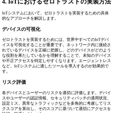
4. IoTにおけるゼロトラストの実装方法
IoTシステムにおいて、ゼロトラストを実装するための具体
的なアプローチを解説します。
デバイスの可視化
ゼロトラストを実装するためには、世界中すべてのIoTデバ
イスを可視化することが重要です。ネットワーク内に接続さ
れているデバイスを正確に把握し、どのデバイスがどのよう
な役割を果たしているかを理解することで、未知のデバイス
や不正アクセスを特定しやすくなります。エージェントレス
など、IoTシステムに適したツールを導入するのが効果的で
す。
リスク評価
各デバイスとユーザーのリスクを適切に評価します。デバイ
スやユーザーの認証情報、セキュリティパッチの適用状況、
設定ミス、異常なトラフィックなどを多角的に考慮してリス
クスコアを算出し、そのスコアに基づいて適切にアクセスを