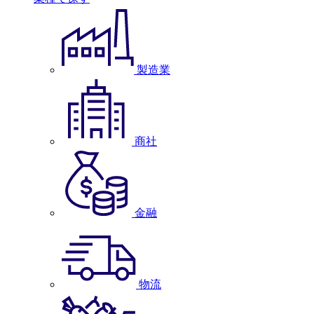
製造業
商社
金融
物流