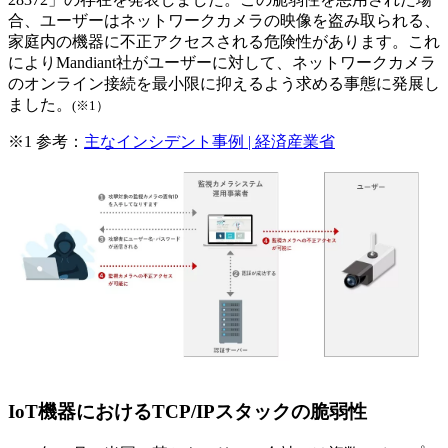
合、ユーザーはネットワークカメラの映像を盗み取られる、
家庭内の機器に不正アクセスされる危険性があります。これ
によりMandiant社がユーザーに対して、ネットワークカメラ
のオンライン接続を最小限に抑えるよう求める事態に発展し
ました。
(※1）
※1
参考：
主なインシデント事例 | 経済産業省
IoT機器におけるTCP/IPスタックの脆弱性