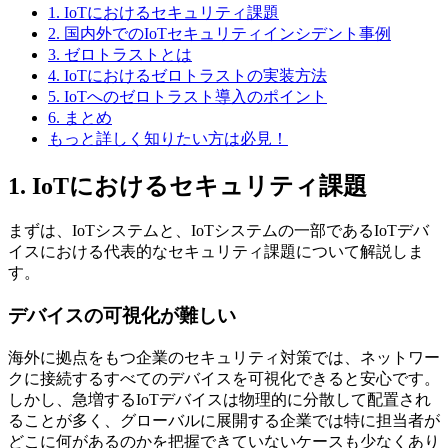
1. IoTにおけるセキュリティ課題
2. 国内外でのIoTセキュリティインシデント事例
3. ゼロトラストとは
4. IoTにおけるゼロトラストの実装方法
5. IoTへのゼロトラスト導入のポイント
6. まとめ
もっと詳しく知りたい方は必見！
1. IoTにおけるセキュリティ課題
まずは、IoTシステムと、IoTシステムの一部であるIoTデバ
イスにおける代表的なセキュリティ課題について解説しま
す。
デバイスの可視化が難しい
海外に拠点をもつ企業のセキュリティ対策では、ネットワー
クに接続するすべてのデバイスを可視化できると安心です。
しかし、急増するIoTデバイスは物理的に分散して配置され
ることが多く、グローバルに展開する企業では特に担当者が
どこに何があるのかを把握できていないケースも少なくあり