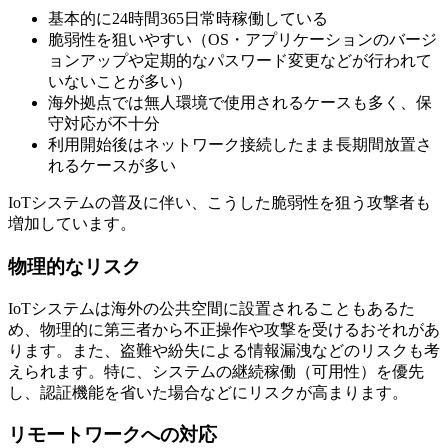
基本的に24時間365日常時稼働している
脆弱性を狙いやすい（OS・アプリケーションのバージ
ョンアップや定期的なパスワード変更などが行われて
いないことが多い）
海外拠点では無人環境で使用されるケースも多く、保
守対応が不十分
利用開始後はネットワーク接続したまま長期間放置さ
れるケースが多い
IoTシステムの普及に伴い、こうした脆弱性を狙う攻撃者も
増加しています。
物理的なリスク
IoTシステムは海外の公共空間に設置されることもあるた
め、物理的に第三者から不正操作や攻撃を受けるおそれがあ
ります。また、盗難や紛失による情報漏洩などのリスクも考
えられます。特に、システムの継続稼働（可用性）を優先
し、認証機能を省いた場合などにリスクが高まります。
リモートワークへの対応