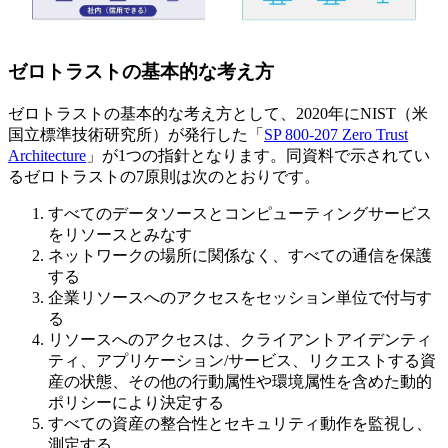
ゼロトラストの基本的な考え方
ゼロトラストの基本的な考え方として、2020年にNIST（米
国立標準技術研究所）が発行した「
SP 800-207 Zero Trust
Architecture
」が1つの指針となります。同資料で示されてい
るゼロトラストの7原則は次のとおりです。
すべてのデータソースとコンピューティングサービス
をリソースとみなす
ネットワークの場所に関係なく、すべての通信を保護
する
企業リソースへのアクセスをセッション単位で付与す
る
リソースへのアクセスは、クライアントアイデンティ
ティ、アプリケーション/サービス、リクエストする資
産の状態、その他の行動属性や環境属性を含めた動的
ポリシーにより決定する
すべての資産の整合性とセキュリティ動作を監視し、
測定する