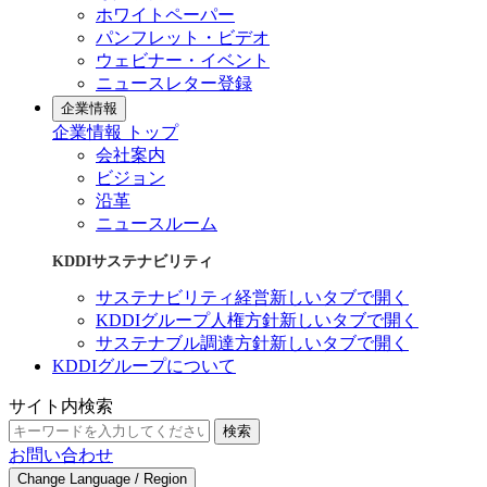
ホワイトペーパー
パンフレット・ビデオ
ウェビナー・イベント
ニュースレター登録
企業情報
企業情報 トップ
会社案内
ビジョン
沿革
ニュースルーム
KDDIサステナビリティ
サステナビリティ経営
新しいタブで開く
KDDIグループ人権方針
新しいタブで開く
サステナブル調達方針
新しいタブで開く
KDDIグループについて
サイト内検索
検索
お問い合わせ
Change Language / Region