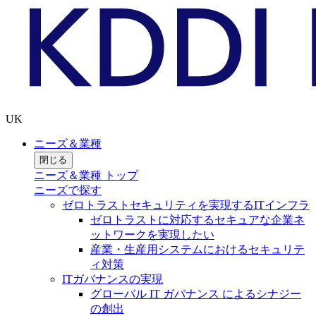
UK
ニーズ＆業種
閉じる
ニーズ＆業種 トップ
ニーズで探す
ゼロトラストセキュリティを実現するITインフラ
ゼロトラストに対応するセキュアな企業ネ
ットワークを実現したい
産業・生産用システムにおけるセキュリテ
ィ対策
ITガバナンスの実現
グローバル IT ガバナンス によるシナジー
の創出