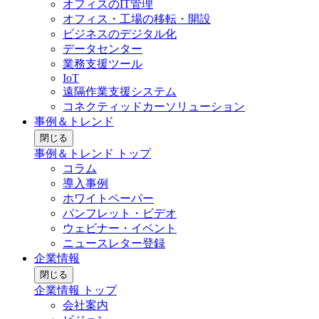
オフィスのIT管理
オフィス・工場の移転・開設
ビジネスのデジタル化
データセンター
業務支援ツール
IoT
遠隔作業支援システム
コネクティッドカーソリューション
事例＆トレンド
閉じる
事例＆トレンド トップ
コラム
導入事例
ホワイトペーパー
パンフレット・ビデオ
ウェビナー・イベント
ニュースレター登録
企業情報
閉じる
企業情報 トップ
会社案内