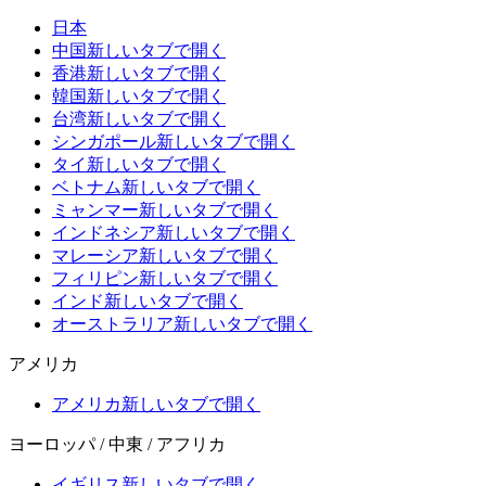
日本
中国
新しいタブで開く
香港
新しいタブで開く
韓国
新しいタブで開く
台湾
新しいタブで開く
シンガポール
新しいタブで開く
タイ
新しいタブで開く
ベトナム
新しいタブで開く
ミャンマー
新しいタブで開く
インドネシア
新しいタブで開く
マレーシア
新しいタブで開く
フィリピン
新しいタブで開く
インド
新しいタブで開く
オーストラリア
新しいタブで開く
アメリカ
アメリカ
新しいタブで開く
ヨーロッパ / 中東 / アフリカ
イギリス
新しいタブで開く