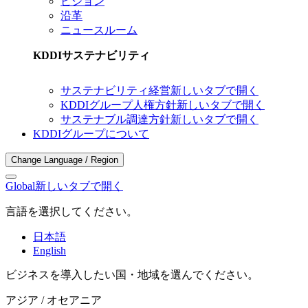
ビジョン
沿革
ニュースルーム
KDDIサステナビリティ
サステナビリティ経営
新しいタブで開く
KDDIグループ人権方針
新しいタブで開く
サステナブル調達方針
新しいタブで開く
KDDIグループについて
Change Language / Region
Global
新しいタブで開く
言語を選択してください。
日本語
English
ビジネスを導入したい国・地域を選んでください。
アジア / オセアニア