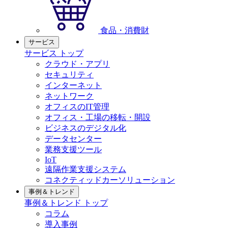
食品・消費財
サービス
サービス トップ
クラウド・アプリ
セキュリティ
インターネット
ネットワーク
オフィスのIT管理
オフィス・工場の移転・開設
ビジネスのデジタル化
データセンター
業務支援ツール
IoT
遠隔作業支援システム
コネクティッドカーソリューション
事例＆トレンド
事例＆トレンド トップ
コラム
導入事例