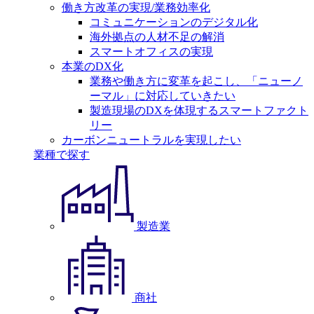
働き方改革の実現/業務効率化
コミュニケーションのデジタル化
海外拠点の人材不足の解消
スマートオフィスの実現
本業のDX化
業務や働き方に変革を起こし、「ニューノ
ーマル」に対応していきたい
製造現場のDXを体現するスマートファクト
リー
カーボンニュートラルを実現したい
業種で探す
製造業
商社