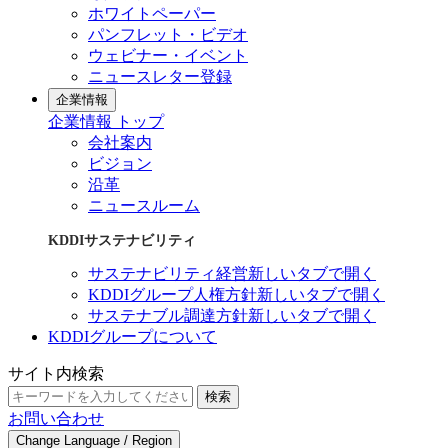
ホワイトペーパー
パンフレット・ビデオ
ウェビナー・イベント
ニュースレター登録
企業情報
企業情報 トップ
会社案内
ビジョン
沿革
ニュースルーム
KDDIサステナビリティ
サステナビリティ経営
新しいタブで開く
KDDIグループ人権方針
新しいタブで開く
サステナブル調達方針
新しいタブで開く
KDDIグループについて
サイト内検索
検索
お問い合わせ
Change Language / Region