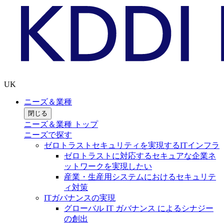
UK
ニーズ＆業種
閉じる
ニーズ＆業種 トップ
ニーズで探す
ゼロトラストセキュリティを実現するITインフラ
ゼロトラストに対応するセキュアな企業ネ
ットワークを実現したい
産業・生産用システムにおけるセキュリテ
ィ対策
ITガバナンスの実現
グローバル IT ガバナンス によるシナジー
の創出