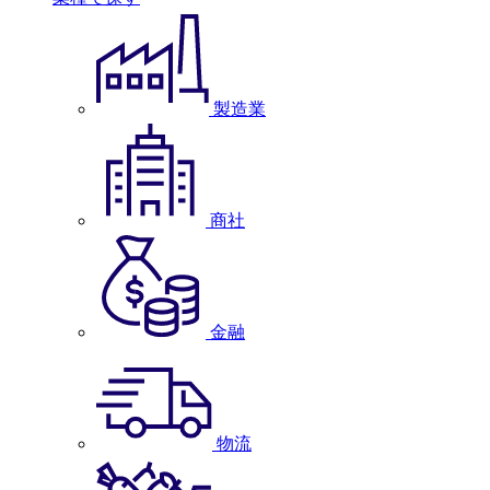
製造業
商社
金融
物流