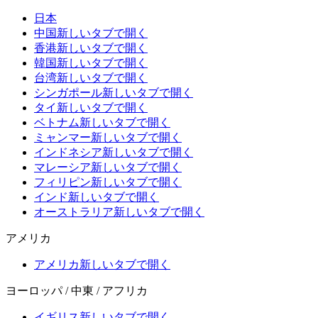
日本
中国
新しいタブで開く
香港
新しいタブで開く
韓国
新しいタブで開く
台湾
新しいタブで開く
シンガポール
新しいタブで開く
タイ
新しいタブで開く
ベトナム
新しいタブで開く
ミャンマー
新しいタブで開く
インドネシア
新しいタブで開く
マレーシア
新しいタブで開く
フィリピン
新しいタブで開く
インド
新しいタブで開く
オーストラリア
新しいタブで開く
アメリカ
アメリカ
新しいタブで開く
ヨーロッパ / 中東 / アフリカ
イギリス
新しいタブで開く