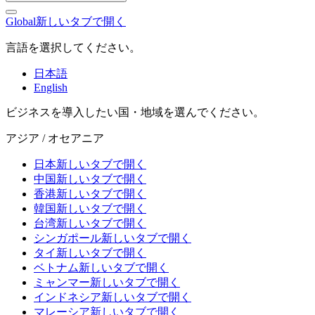
Global
新しいタブで開く
言語を選択してください。
日本語
English
ビジネスを導入したい国・地域を選んでください。
アジア / オセアニア
日本
新しいタブで開く
中国
新しいタブで開く
香港
新しいタブで開く
韓国
新しいタブで開く
台湾
新しいタブで開く
シンガポール
新しいタブで開く
タイ
新しいタブで開く
ベトナム
新しいタブで開く
ミャンマー
新しいタブで開く
インドネシア
新しいタブで開く
マレーシア
新しいタブで開く