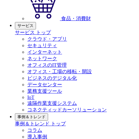
食品・消費財
サービス
サービス トップ
クラウド・アプリ
セキュリティ
インターネット
ネットワーク
オフィスのIT管理
オフィス・工場の移転・開設
ビジネスのデジタル化
データセンター
業務支援ツール
IoT
遠隔作業支援システム
コネクティッドカーソリューション
事例＆トレンド
事例＆トレンド トップ
コラム
導入事例