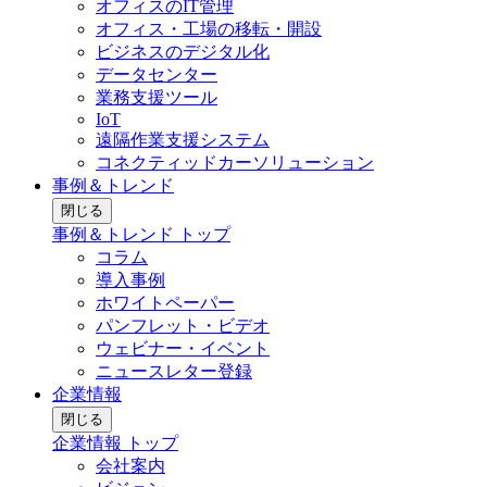
オフィスのIT管理
オフィス・工場の移転・開設
ビジネスのデジタル化
データセンター
業務支援ツール
IoT
遠隔作業支援システム
コネクティッドカーソリューション
事例＆トレンド
閉じる
事例＆トレンド トップ
コラム
導入事例
ホワイトペーパー
パンフレット・ビデオ
ウェビナー・イベント
ニュースレター登録
企業情報
閉じる
企業情報 トップ
会社案内