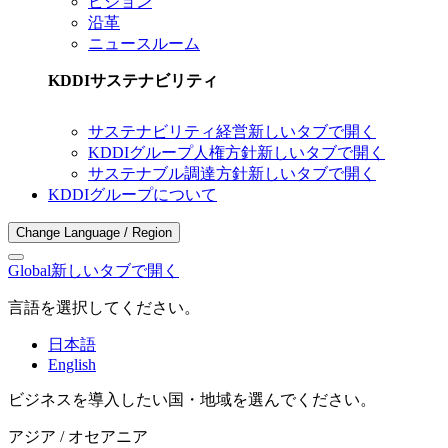
ビジョン
沿革
ニュースルーム
KDDIサステナビリティ
サステナビリティ経営
新しいタブで開く
KDDIグループ人権方針
新しいタブで開く
サステナブル調達方針
新しいタブで開く
KDDIグループについて
Change Language / Region
Global
新しいタブで開く
言語を選択してください。
日本語
English
ビジネスを導入したい国・地域を選んでください。
アジア / オセアニア