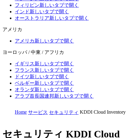
フィリピン
新しいタブで開く
インド
新しいタブで開く
オーストラリア
新しいタブで開く
アメリカ
アメリカ
新しいタブで開く
ヨーロッパ / 中東 / アフリカ
イギリス
新しいタブで開く
フランス
新しいタブで開く
ドイツ
新しいタブで開く
ベルギー
新しいタブで開く
オランダ
新しいタブで開く
アラブ首長国連邦
新しいタブで開く
Home
KDDI Cloud Inventory
サービス
セキュリティ
セキュリティ
KDDI Cloud