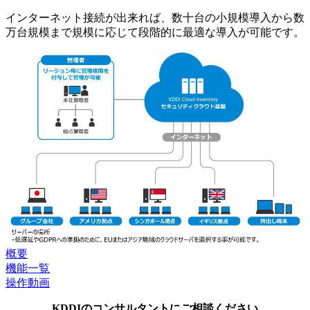
インターネット接続が出来れば、数十台の小規模導入から数
万台規模まで規模に応じて段階的に最適な導入が可能です。
概要
機能一覧
操作動画
KDDIのコンサルタントにご相談ください